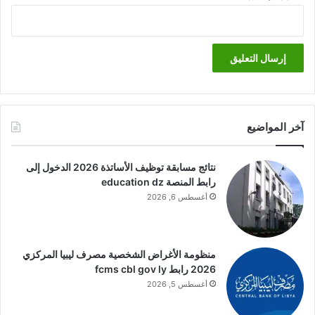
آخر المواضيع
نتائج مسابقة توظيف الأساتذة 2026 الدخول إلى
رابط المنصة education dz
أغسطس 6, 2026
منظومة الأغراض الشخصية مصرف ليبيا المركزي
2026 رابط fcms cbl gov ly
أغسطس 5, 2026