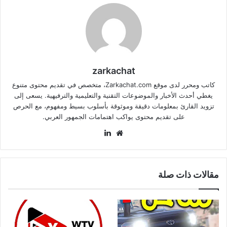
zarkachat
كاتب ومحرر لدى موقع Zarkachat.com، متخصص في تقديم محتوى متنوع
يغطي أحدث الأخبار والموضوعات التقنية والتعليمية والترفيهية. يسعى إلى
تزويد القارئ بمعلومات دقيقة وموثوقة بأسلوب بسيط ومفهوم، مع الحرص
على تقديم محتوى يواكب اهتمامات الجمهور العربي.
موقع
لينكدإن
الويب
مقالات ذات صلة