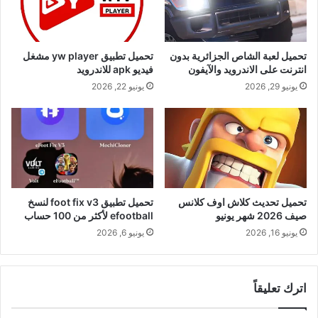
تحميل لعبة الشاص الجزائرية بدون
تحميل تطبيق yw player مشغل
انترنت على الاندرويد والآيفون
فيديو apk للاندرويد
يونيو 29, 2026
يونيو 22, 2026
تحميل تحديث كلاش اوف كلانس
تحميل تطبيق foot fix v3 لنسخ
صيف 2026 شهر يونيو
efootball لأكثر من 100 حساب
يونيو 16, 2026
يونيو 6, 2026
اترك تعليقاً