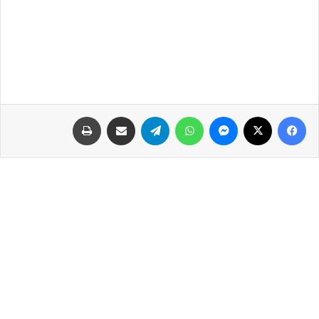
فيسبوك
‫X
ماسنجر
واتساب
تيلقرام
مشاركة عبر البريد
طباعة