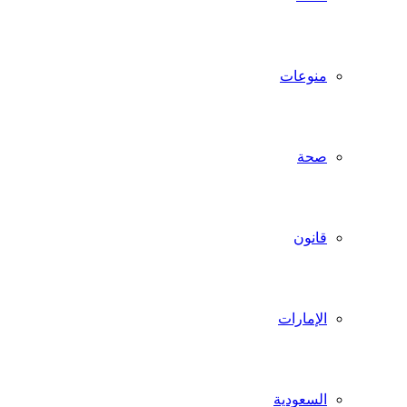
منوعات
صحة
قانون
الإمارات
السعودية