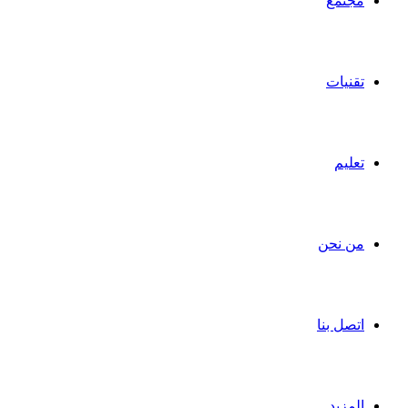
مجتمع
تقنيات
تعليم
من نحن
اتصل بنا
المزيد