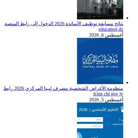
نتائج مسابقة توظيف الأساتذة 2026 الدخول إلى رابط المنصة
education dz
أغسطس 6, 2026
منظومة الأغراض الشخصية مصرف ليبيا المركزي 2026 رابط
fcms cbl gov ly
أغسطس 5, 2026