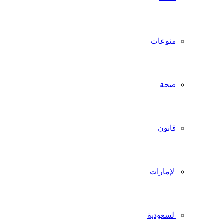
منوعات
صحة
قانون
الإمارات
السعودية