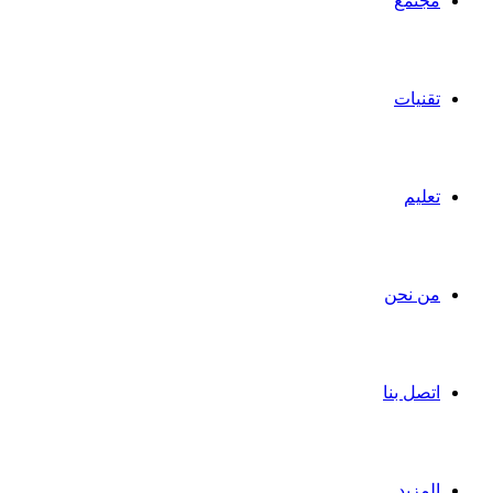
مجتمع
تقنيات
تعليم
من نحن
اتصل بنا
المزيد