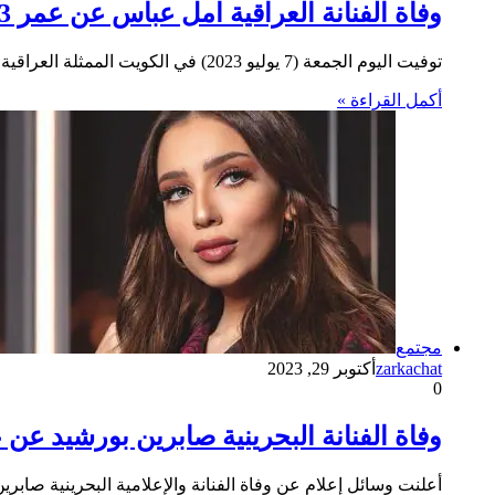
وفاة الفنانة العراقية امل عباس عن عمر 63 عام بعد صراع طويل مع المرض
توفيت اليوم الجمعة (7 يوليو 2023) في الكويت الممثلة العراقية أمل عباس عن عمر ناهز الـ 63عامًا، اليوم الجمعة وذلك…
أكمل القراءة »
مجتمع
zarkachat
أكتوبر 29, 2023
0
وفاة الفنانة البحرينية صابرين بورشيد عن عمر 4
أعلنت وسائل إعلام عن وفاة الفنانة والإعلامية البحرينية صابرين بورشيد، عن عمر يناهز 34 ع