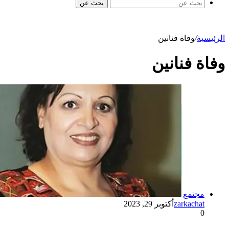
بحث عن
الرئيسية
/
وفاة فنانين
وفاة فنانين
مجتمع
zarkachat
أكتوبر 29, 2023
0