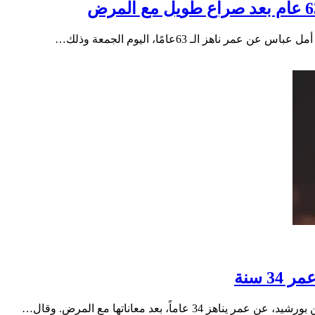
3 سنة
اماً، بعد معاناتها مع المرض. وقال…