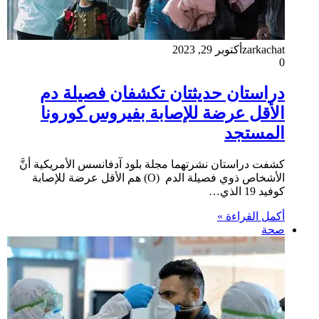
zarkachat
أكتوبر 29, 2023
0
دراستان حديثتان تكشفان فصيلة دم
الأقل عرضة للإصابة بفيروس كورونا
المستجد
كشفت دراستان نشرتهما مجلة بلود آدفانسس الأمريكية أنَّ
الأشخاص ذوي فصيلة الدم (O) هم الأقل عرضة للإصابة
كوفيد 19 الذي…
أكمل القراءة »
صحة