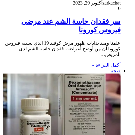
zarkachat
أكتوبر 29, 2023
0
سر فقدان حاسة الشم عند مرضى
فيروس كورونا
علمنا ومنذ بدايات ظهور مرض كوفيد 19 الذي يسببه فيروس
كورونا أن من أوضح أعراضه فقدان حاسة الشم لدى
المريض…
أكمل القراءة »
صحة