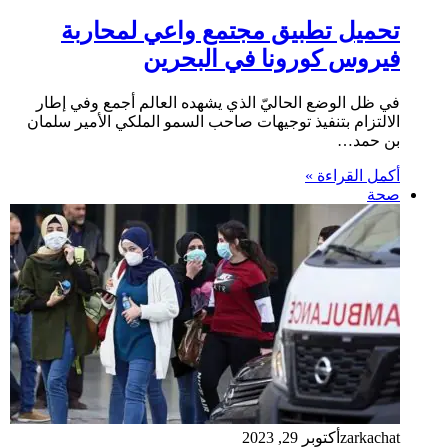
تحميل تطبيق مجتمع واعي لمحاربة
فيروس كورونا في البحرين
في ظل الوضع الحاليّ الذي يشهده العالم أجمع وفي إطار
الالتزام بتنفيذ توجيهات صاحب السمو الملكي الأمير سلمان
بن حمد…
أكمل القراءة »
صحة
zarkachat
أكتوبر 29, 2023