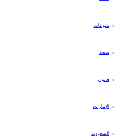
منوعات
صحة
قانون
الإمارات
السعودية