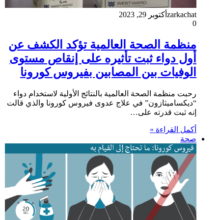
zarkachat
أكتوبر 29, 2023
0
منظمة الصحة العالمية تؤكد الكشف عن
أول دواء ثبت تأثيره على إنقاص مستوى
الوفيات بين المصابين بفيروس كورونا
رحبت منظمة الصحة العالمية بالنتائج الأولية لاستخدام دواء
“ديكساميثازون” في علاج عدوى فيروس كورونا والذي قالت
إنه ثبت قدرته على…
أكمل القراءة »
صحة