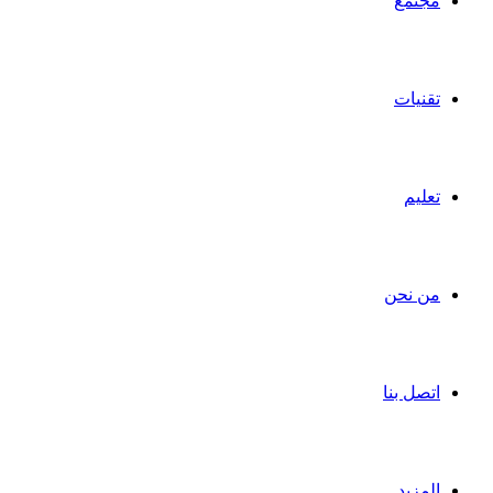
مجتمع
تقنيات
تعليم
من نحن
اتصل بنا
المزيد