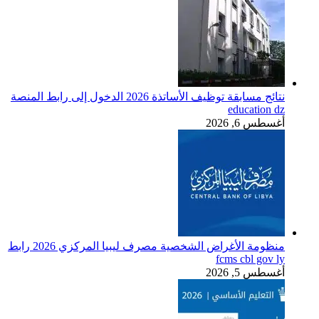
نتائج مسابقة توظيف الأساتذة 2026 الدخول إلى رابط المنصة
education dz
أغسطس 6, 2026
منظومة الأغراض الشخصية مصرف ليبيا المركزي 2026 رابط
fcms cbl gov ly
أغسطس 5, 2026