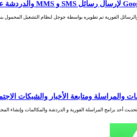
لرسائل الفورية تم تطويره بواسطة جوجل لنظام التشغيل المحمول بنظ