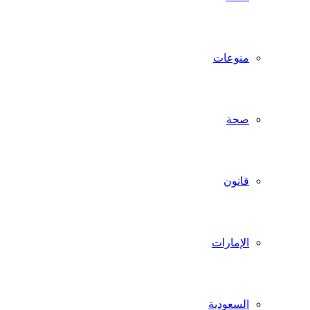
منوعات
صحة
قانون
الإمارات
السعودية