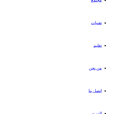
مجتمع
تقنيات
تعليم
من نحن
اتصل بنا
المزيد