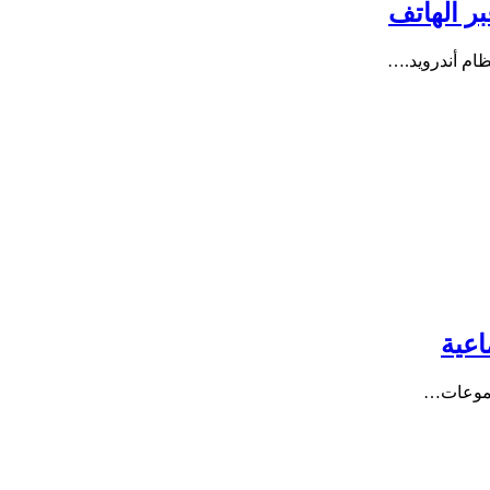
ام أندرويد.…