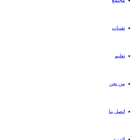
مجتمع
تقنيات
تعليم
من نحن
اتصل بنا
المزيد