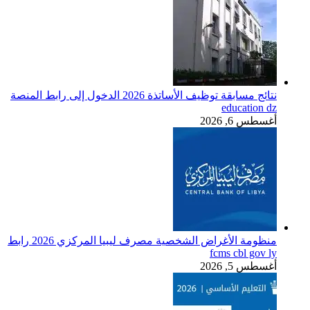
نتائج مسابقة توظيف الأساتذة 2026 الدخول إلى رابط المنصة
education dz
أغسطس 6, 2026
منظومة الأغراض الشخصية مصرف ليبيا المركزي 2026 رابط
fcms cbl gov ly
أغسطس 5, 2026