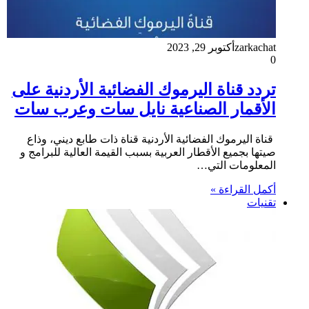
zarkachat
أكتوبر 29, 2023
0
تردد قناة اليرموك الفضائية الأردنية على
الأقمار الصناعية نايل سات وعرب سات
قناة اليرموك الفضائية الأردنية قناة ذات طابع ديني، وذاع
صيتها بجميع الأقطار العربية بسبب القيمة العالية للبرامج و
المعلومات التي…
أكمل القراءة »
تقنيات