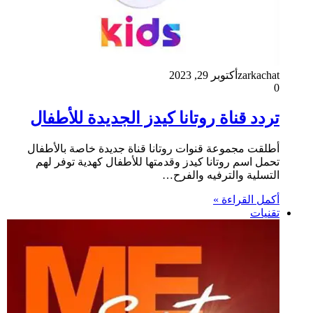
zarkachat
أكتوبر 29, 2023
0
تردد قناة روتانا كيدز الجديدة للأطفال
أطلقت مجموعة قنوات روتانا قناة جديدة خاصة بالأطفال
تحمل اسم روتانا كيدز وقدمتها للأطفال كهدية توفر لهم
التسلية والترفيه والفرح…
أكمل القراءة »
تقنيات