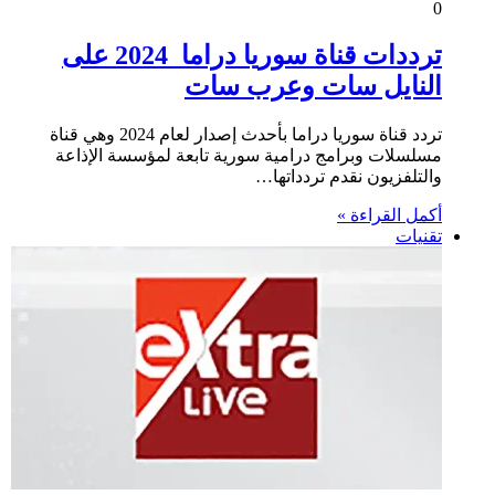
0
ترددات قناة سوريا دراما 2024 على
النايل سات وعرب سات
تردد قناة سوريا دراما بأحدث إصدار لعام 2024 وهي قناة
مسلسلات وبرامج درامية سورية تابعة لمؤسسة الإذاعة
والتلفزيون نقدم تردداتها…
أكمل القراءة »
تقنيات