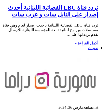
تردد قناة LBC الفضائية اللبنانية أحدث
إصدار على النايل سات و عرب سات
تردد قناة LBC الفضائية اللبنانية بأحدث إصدار لعام وهي قناة
مسلسلات وبرامج لبنانية تابعة للمؤسسة اللبنانية للإرسال
نقدم تردداتها على…
أكمل القراءة »
تقنيات
zarkachat
مارس 26, 2024