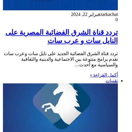
zarkachat
فبراير 22, 2024
0
تردد قناة الشرق الفضائية المصرية على
النايل سات و عرب سات
تردد قناة الشرق الفضائية الجديد على نايل سات وعرب سات
تقدم برامج متنوعة بين الاجتماعية والدينية والثقافية
والسياسية مع أحدث…
أكمل القراءة »
تقنيات