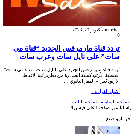
zarkachat
أكتوبر 29, 2023
0
تردد قناة مارمرقس الجديد “قناة مي
سات” على نايل سات وعرب سات
تردد قناة مارمرقس الجديد على النايل سات “قناة مي سات”
القبطية الأرثوذكسية الصادرة من بطريركية الأقباط
الأرثوذكس – المقر البابوي.…
أكمل القراءة »
الصفحة السابقة
الصفحة التالية
راسلنا عبر صفحتنا على فيسبوك
آخر المواضيع