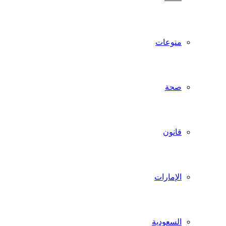
منوعات
صحة
قانون
الإمارات
السعودية