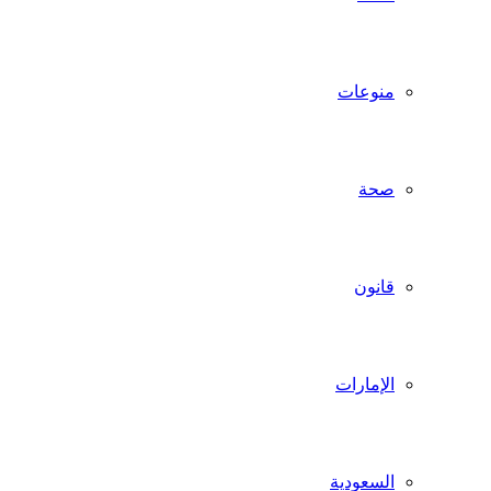
منوعات
صحة
قانون
الإمارات
السعودية