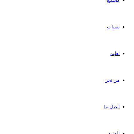
مجتمع
تقنيات
تعليم
من نحن
اتصل بنا
المزيد