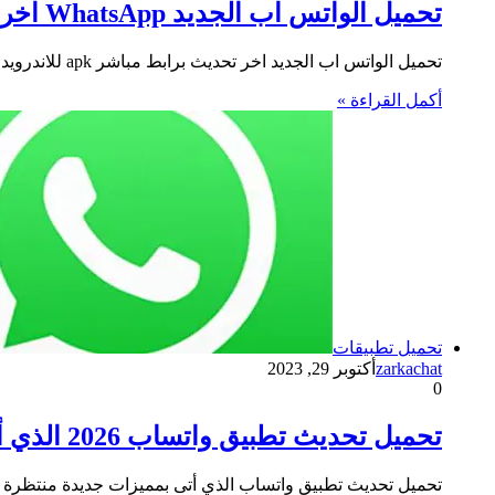
تحميل الواتس اب الجديد WhatsApp اخر تحديث برابط مباشر apk للاندرويد و الايفون
تحميل الواتس اب الجديد اخر تحديث برابط مباشر apk للاندرويد و الايفون وهو برنامج المراسلة الأكثر استخدامًا في جميع أنحاء…
أكمل القراءة »
تحميل تطبيقات
zarkachat
أكتوبر 29, 2023
0
تحميل تحديث تطبيق واتساب 2026 الذي أتى بمميزات جديدة غير مسبوقة
تحميل تحديث تطبيق واتساب الذي أتى بمميزات جديدة منتظرة ل