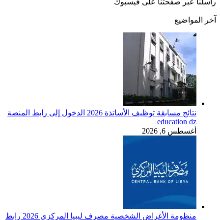
راسلنا عبر صفحتنا على فيسبوك
آخر المواضيع
نتائج مسابقة توظيف الأساتذة 2026 الدخول إلى رابط المنصة
education dz
أغسطس 6, 2026
منظومة الأغراض الشخصية مصرف ليبيا المركزي 2026 رابط