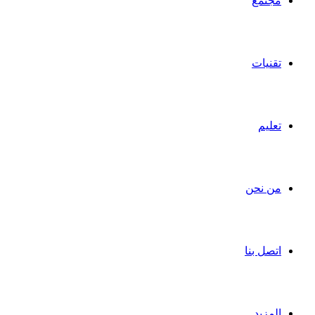
مجتمع
تقنيات
تعليم
من نحن
اتصل بنا
المزيد