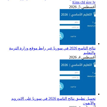
fcms cbl gov ly
أغسطس 5, 2026
نتائج التاسع 2026 في سوريا عبر رابط موقع وزارة التربية
والتعليم
أغسطس 4, 2026
تحميل تطبيق نتائج التاسع 2026 في سوريا على الاندرويد
والآيفون