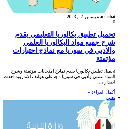
zarkachat
ديسمبر 22, 2023
0
تحميل تطبيق بكالوريا التعليمي يقدم
شرح جميع مواد البكالوريا العلمي
والأدبي في سوريا مع نماذج اختبارات
مؤتمتة
تحميل تطبيق بكالوريا يقدم نماذج امتحانات مؤتمتة وشرح
المواد علمي وأدبي في سوريا apk على هواتف الاندرويد احدث
اصدار ،…
أكمل القراءة »
تعليم