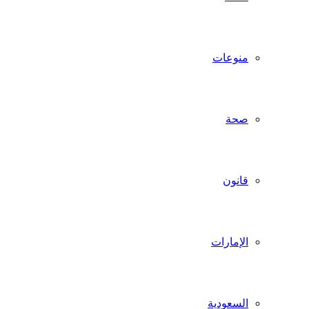
منوعات
صحة
قانون
الإمارات
السعودية