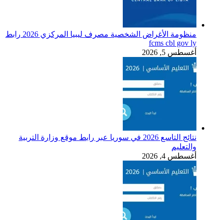
منظومة الأغراض الشخصية مصرف ليبيا المركزي 2026 رابط
fcms cbl gov ly
أغسطس 5, 2026
نتائج التاسع 2026 في سوريا عبر رابط موقع وزارة التربية
والتعليم
أغسطس 4, 2026