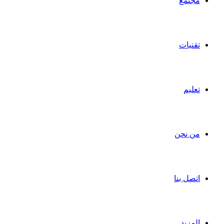
مجتمع
تقنيات
تعليم
من نحن
اتصل بنا
المزيد