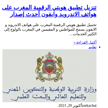
تنزيل تطبيق هويتي الرقمية المغرب على
هواتف الاندرويد وايفون أحدث إصدار
تحميل تطبيق هويتي الرقمية المغرب على هواتف الاندرويد و
الايفون يسمح للمواطنين و المقيمين في المغرب بالولوج إلى
الكثير الخدمات…
أكمل القراءة »
تعليم
zarkachat
أكتوبر 29, 2023