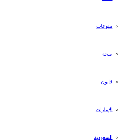
منوعات
صحة
قانون
الإمارات
السعودية