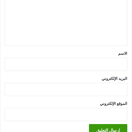
ت
ع
ل
ي
ق
*
الاسم
البريد الإلكتروني
الموقع الإلكتروني