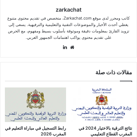
zarkachat
كاتب ومحرر لدى موقع Zarkachat.com، متخصص في تقديم محتوى متنوع
يغطي أحدث الأخبار والموضوعات التقنية والتعليمية والترفيهية. يسعى إلى
تزويد القارئ بمعلومات دقيقة وموثوقة بأسلوب بسيط ومفهوم، مع الحرص
على تقديم محتوى يواكب اهتمامات الجمهور العربي.
موقع
لينكدإن
الويب
مقالات ذات صلة
نتائج الترقية بالاختيار 2024 في
رابط التسجيل في مباراة التعليم في
المغرب القطاع التعليمي
المغرب 2026