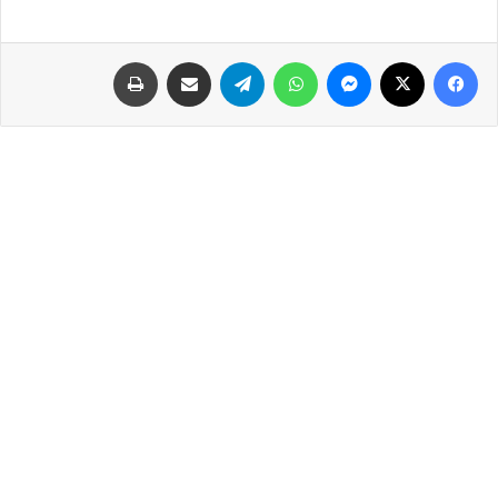
فيسبوك
‫X
ماسنجر
واتساب
تيلقرام
مشاركة عبر البريد
طباعة