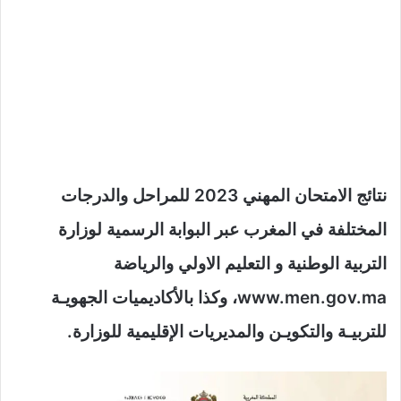
نتائج الامتحان المهني 2023 للمراحل والدرجات
المختلفة في المغرب عبر البوابة الرسمية لوزارة
التربية الوطنية و التعليم الاولي والرياضة
www.men.gov.ma، وكذا بالأكاديميات الجهويـة
للتربيـة والتكويـن والمديريات الإقليمية للوزارة.