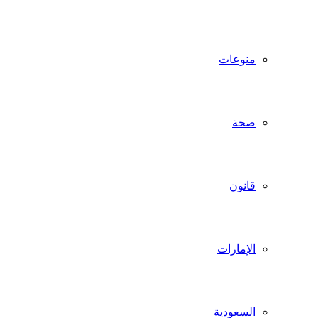
منوعات
صحة
قانون
الإمارات
السعودية