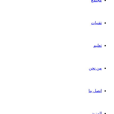
مجتمع
تقنيات
تعليم
من نحن
اتصل بنا
المزيد