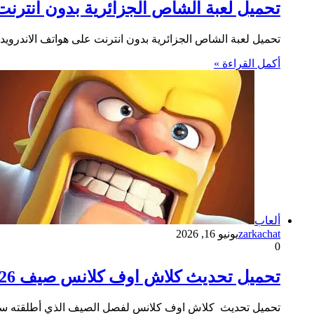
تحميل لعبة الشاص الجزائرية بدون انترنت 
تحميل لعبة الشاص الجزائرية بدون انترنت على هواتف الاندرويد
أكمل القراءة »
ألعاب
zarkachat
يونيو 16, 2026
0
تحميل تحديث كلاش اوف كلانس صيف 2026 شهر يونيو
تحميل تحديث كلاش اوف كلانس لفصل الصيف الذي أطلقته سوبر سل يوم الثلاثاء (16 يونيو/حزير