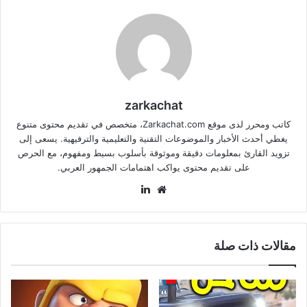
zarkachat
كاتب ومحرر لدى موقع Zarkachat.com، متخصص في تقديم محتوى متنوع
يغطي أحدث الأخبار والموضوعات التقنية والتعليمية والترفيهية. يسعى إلى
تزويد القارئ بمعلومات دقيقة وموثوقة بأسلوب بسيط ومفهوم، مع الحرص
على تقديم محتوى يواكب اهتمامات الجمهور العربي.
موقع
لينكدإن
الويب
مقالات ذات صلة