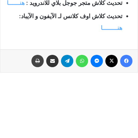
تحديث كلاش متجر جوجل بلاي للاندرويد :
هنــــــا
تحديث كلاش اوف كلانس لـ الآيفون و الآيباد:
هنــــــــا
فيسبوك
‫X
ماسنجر
واتساب
تيلقرام
مشاركة عبر البريد
طباعة