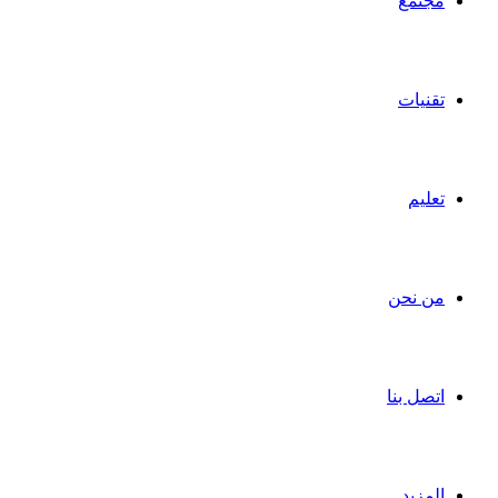
مجتمع
تقنيات
تعليم
من نحن
اتصل بنا
المزيد