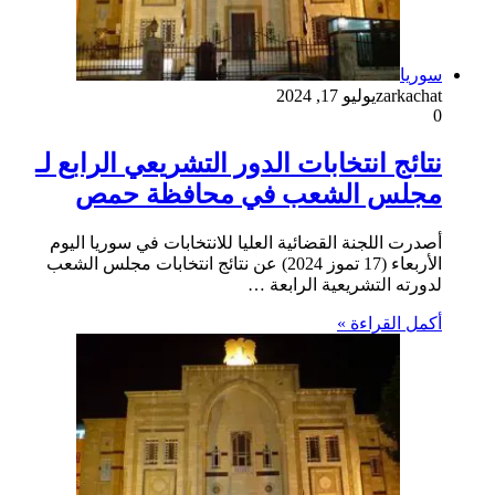
سوريا
zarkachat
يوليو 17, 2024
0
نتائج انتخابات الدور التشريعي الرابع لـ
مجلس الشعب في محافظة حمص
أصدرت اللجنة القضائية العليا للانتخابات في سوريا اليوم
الأربعاء (17 تموز 2024) عن نتائج انتخابات مجلس الشعب
لدورته التشريعية الرابعة …
أكمل القراءة »