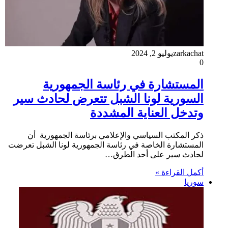
zarkachat
يوليو 2, 2024
0
المستشارة في رئاسة الجمهورية
السورية لونا الشبل تتعرض لحادث سير
وتدخل العناية المشددة
ذكر المكتب السياسي والإعلامي برئاسة الجمهورية أن
المستشارة الخاصة في رئاسة الجمهورية لونا الشبل تعرضت
لحادث سير على أحد الطرق…
أكمل القراءة »
سوريا