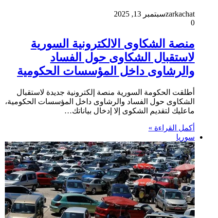
zarkachat
سبتمبر 13, 2025
0
منصة الشكاوى الالكترونية السورية
لاستقبال الشكاوى حول الفساد
والرشاوى داخل المؤسسات الحكومية
أطلقت الحكومة السورية منصة إلكترونية جديدة لاستقبال
الشكاوى حول الفساد والرشاوى داخل المؤسسات الحكومية،
ماعليك لتقديم الشكوى إلا إدخال بياناتك…
أكمل القراءة »
سوريا