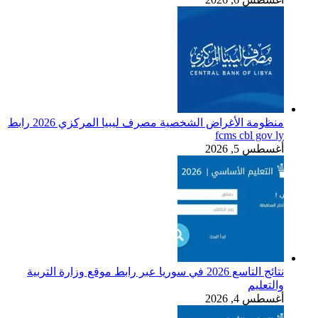
منظومة الأغراض الشخصية مصرف ليبيا المركزي 2026 رابط
fcms cbl gov ly
أغسطس 5, 2026
نتائج التاسع 2026 في سوريا عبر رابط موقع وزارة التربية
والتعليم
أغسطس 4, 2026