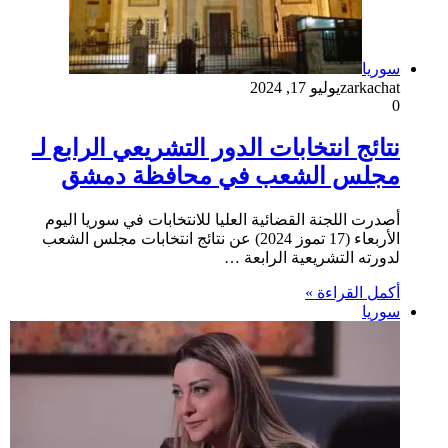
سوريا
zarkachat
يوليو 17, 2024
0
نتائج انتخابات الدور التشريعي الرابع لـ
مجلس الشعب في محافظة دمشق
أصدرت اللجنة القضائية العليا للانتخابات في سوريا اليوم
الأربعاء (17 تموز 2024) عن نتائج انتخابات مجلس الشعب
لدورته التشريعية الرابعة …
أكمل القراءة »
سوريا