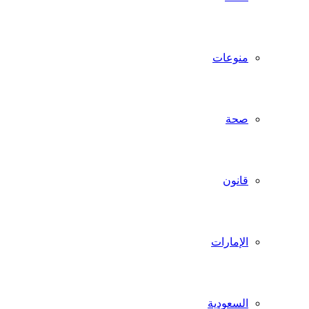
منوعات
صحة
قانون
الإمارات
السعودية