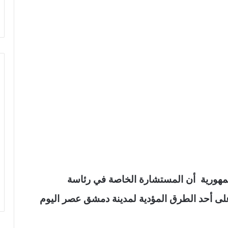
جمهورية أن المستشارة الخاصة في رئاسة
لى أحد الطرق المؤدية لمدينة دمشق عصر اليوم