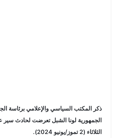
ذكر المكتب السياسي والإعلامي برئاسة ال
الجمهورية لونا الشبل تعرضت لحادث سير ع
الثلاثاء (2 تموز/يونيو 2024).