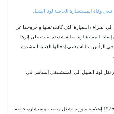
 تنعي وفاة المستشارة الخاصة لونا الشبل
ى انحراف السيارة التي كانت تقلها و خروجها عن
صابة المستشارة إصابة شديدة نقلت على إثرها
 الرأس مما استدعى إدخالها العناية المشددة
م نقل لونا الشبل إلى المستشفى الشامي في
لونا الشبل من مواليد السويداء في سبتمبر 1975 إعلامية سورية تشغل منصب مستشارة خاصة