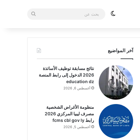
الوضع المظلم
بحث
عن
آخر المواضيع
نتائج مسابقة توظيف الأساتذة
2026 الدخول إلى رابط المنصة
education dz
أغسطس 6, 2026
منظومة الأغراض الشخصية
مصرف ليبيا المركزي 2026
رابط fcms cbl gov ly
أغسطس 5, 2026