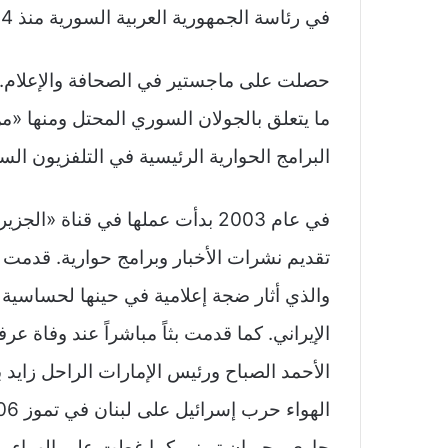
في رئاسة الجمهورية العربية السورية منذ 14 نوفمبر 2020.
حصلت على ماجستير في الصحافة والإعلام.
ما يتعلق بالجولان السوري المحتل ومنها «من
البرامج الحوارية الرئيسية في التلفزيون الس
في عام 2003 بدأت عملها في قناة 
تقديم نشرات الأخبار وبرامج حوارية. قدمت بر
والذي أثار ضجة إعلامية في حينها لحساسية 
الإيراني. كما قدمت بثاً مباشراً عند وفاة ع
الأحمد الصباح ورئيس الإمارات الراحل زاي
حاوي وجبران تويني كما غطت على الهواء 