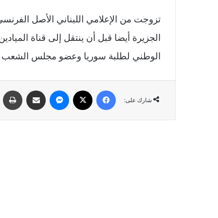
تزوجت من الإعلامي اللبناني الأصل الفرنسي
الجزيرة أيضا قبل أن ينتقل إلى قناة الميادي
الوطني لطلبة سوريا وعضو مجلس الشعب ع
فيسبوك
‫X
ماسنجر
مشاركة عبر البريد
طب
شارك على: