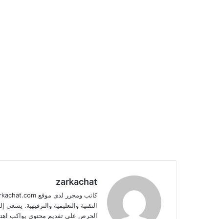
zarkachat
التقنية والتعليمية والترفيهية. يسعى
الحرص على تقديم محتوى يواكب اهتم