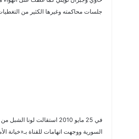
جلسات محاكمته وغيرها الكثير من التغطيات 
في 25 مايو 2010 استقالت لونا ا
السورية ووجهت اتهامات للقناة بـ«خيانة الأم