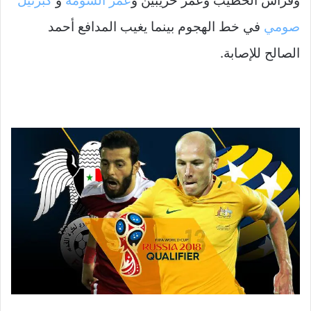
وفراس الخطيب وعمر خريبين و
عمر السومة
و
كبرئيل
صومي
في خط الهجوم بينما يغيب المدافع أحمد
الصالح للإصابة.