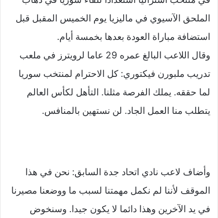
الملحق الآسيوي في ماليزيا يوم الخميس المقبل قبل
استضافة مباراة العودة بعدها بخمسة أيام.
وقال اللاعب البالغ عمره 29 عاما لرويترز في ملعب
تدريب ملبورن فيكتوري: كل الاحترام لمنتخب سوريا
لما حققه. يملك الفرصة مثلنا. التأهل لكأس العالم
يتطلب منا العمل الجاد. لن نستهين بالمنافس.
وأضاف لاعب نادي اتحاد جدة السابق: نحن في هذا
الموقف لأننا لم نكمل مهمتنا لسبب ما ووضعنا مصيرنا
في يد الآخرين وهذا دائما لا يكون جيدا. وسنخوض