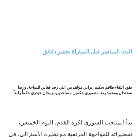
البث المباشر قبل المباراة بعشر دقائق
يقود اللقاء طاقم تحكيم إيراني مؤلف من علي رضا فغاني للساحة، ورضا
سخندان ومحمد رضا منصوري حكمين مساعدين، وبيجان حيدري حكماً رابعاً.
بدأ المنتخب السوري لكرة القدم، اليوم الخميس،
تحضيراته للمواجهة المرتقبة مع نظيره الأسترالي، في