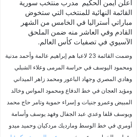
أعلن أيمن الحكيم مدرب منتخب سورية
القائمة النهائية للمنتخب التي ستخوض
مباراتي أستراليا في الخامس من الشهر
القادم وفي العاشر منه ضمن الملحق
الآسيوي في تصفيات كأس العالم.
وضمت القائمة 23 لاعبا هم إبراهيم عالمة وأحمد مدنية
ومحمود اليوسف في حراسة المرمى وعلاء الشبلي
وهادي المصري وجهاد الباعور ومحمد زاهر الميداني
ومؤيد العجان في خط الدفاع ومحمود المواس وخالد
المبيض وعمرو جنيات و إسراء حموية وتامر حاج محمد
ويوسف قلفا وعدي عبد الجفال وفهد يوسف وأسامة
أومري في خط الوسط ومارديك مردكيان وحميد ميدو