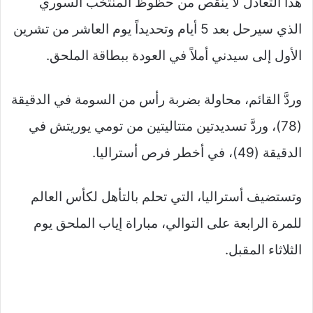
هذا التعادل لا ينقص من حظوظ المنتخب السوري
الذي سيرحل بعد 5 أيام وتحديداً يوم العاشر من تشرين
الأول إلى سيدني أملاً في العودة ببطاقة الملحق.
وردَّ القائم، محاولة بضربة رأس من السومة في الدقيقة
(78)، وردَّ تسديدتين متتاليتين من تومي يوريتش في
الدقيقة (49)، في أخطر فرص أستراليا.
وتستضيف أستراليا، التي تحلم بالتأهل لكأس العالم
للمرة الرابعة على التوالي، مباراة إياب الملحق يوم
الثلاثاء المقبل.