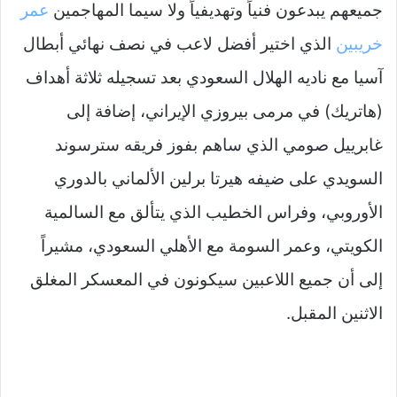
جميعهم يبدعون فنياً وتهديفياً ولا سيما المهاجمين
عمر
خريبين
الذي اختير أفضل لاعب في نصف نهائي أبطال
آسيا مع ناديه الهلال السعودي بعد تسجيله ثلاثة أهداف
(هاتريك) في مرمى بيروزي الإيراني، إضافة إلى
غابرييل صومي الذي ساهم بفوز فريقه سترسوند
السويدي على ضيفه هيرتا برلين الألماني بالدوري
الأوروبي، وفراس الخطيب الذي يتألق مع السالمية
الكويتي، وعمر السومة مع الأهلي السعودي، مشيراً
إلى أن جميع اللاعبين سيكونون في المعسكر المغلق
الاثنين المقبل.