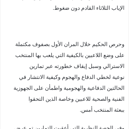
الإياب الثلاثاء القادم دون ضغوط.
وحرص الحكيم خلال المران الأول بصفوف مكتملة
على وضع اللاعبين بالكيفية التي يلعب بها المنتخب
الاسترالي وسبل إيقاف خطورته عبر تمارين
نوعية لخطي الدفاع والهجوم وكيفية الانتشار في
الحالتين الدفاعية والهجومية واطمأن على الجهوزية
الفنية والصحية للاعبين وخاصة الذين التحقوا
ببعثة المنتخب أمس.
وفي الحصة النظرية التي أعقبت التمارين تم عرض