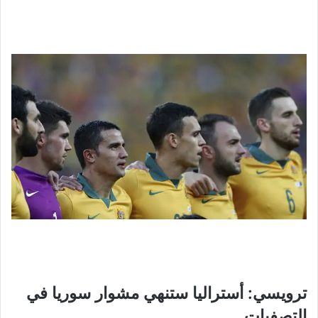
ترويسي: أستراليا ستنهي مشوار سوريا في
التصفيات