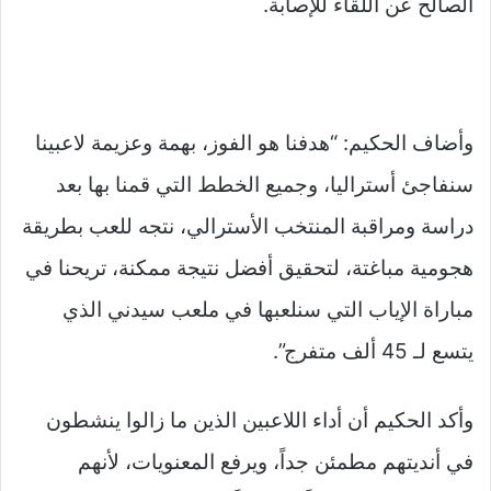
الصالح عن اللقاء للإصابة.
وأضاف الحكيم: “هدفنا هو الفوز، بهمة وعزيمة لاعبينا
سنفاجئ أستراليا، وجميع الخطط التي قمنا بها بعد
دراسة ومراقبة المنتخب الأسترالي، نتجه للعب بطريقة
هجومية مباغتة، لتحقيق أفضل نتيجة ممكنة، تريحنا في
مباراة الإياب التي سنلعبها في ملعب سيدني الذي
يتسع لـ 45 ألف متفرج”.
وأكد الحكيم أن أداء اللاعبين الذين ما زالوا ينشطون
في أنديتهم مطمئن جداً، ويرفع المعنويات، لأنهم