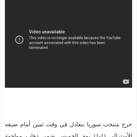
خرج منتخب سوريا بتعادل في وقت ثمين أمام ضيفه
الأسترالي (1-1) يوم الخميس ضمن ذهاب مواجهة