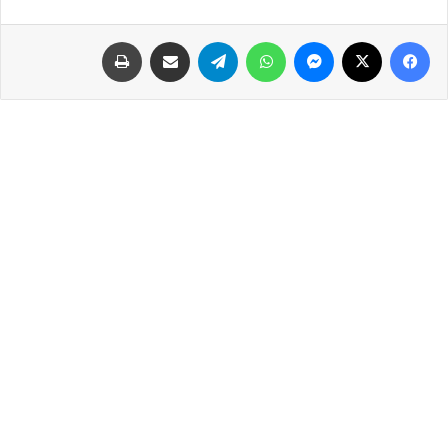
فيسبوك
‫X
ماسنجر
واتساب
تيلقرام
مشاركة عبر البريد
طباعة