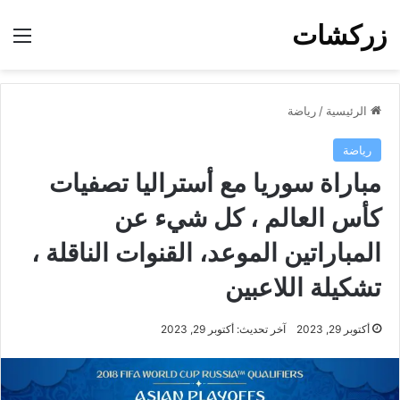
زركشات
الق
الرئيسية
/
رياضة
رياضة
مباراة سوريا مع أستراليا تصفيات
كأس العالم ، كل شيء عن
المباراتين الموعد، القنوات الناقلة ،
تشكيلة اللاعبين
أكتوبر 29, 2023
آخر تحديث: أكتوبر 29, 2023