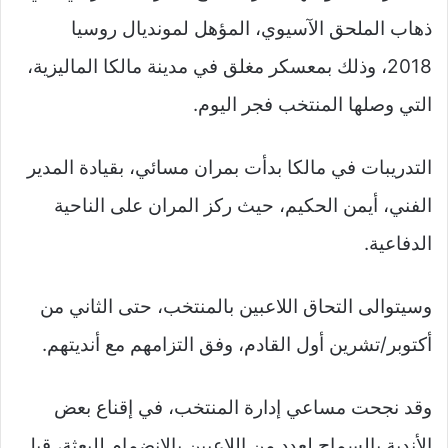
ذهاب الملحق الآسيوي، المؤهل لمونديال روسيا
2018، وذلك بمعسكر مغلق في مدينة مالكا الماليزية،
التي وصلها المنتخب فجر اليوم.
التدريبات في مالكا بدأت بمران مسائي، بقيادة المدير
الفني، أيمن الحكيم، حيث ركز المران على الناحية
الدفاعية.
وسيتوالى التحاق اللاعبين بالمنتخب، حتى الثاني من
أكتوبر/تشرين أول القادم، وفق التزامهم مع أنديتهم.
وقد نجحت مساعي إدارة المنتخب، في إقناع بعض
الأندية بالسماح لعدد من اللاعبين بالانضمام للبعثة، قبل