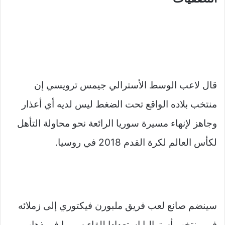
قال لاعب الوسط الأسترالي جيمس ترويسي إن
منتخب بلاده الواقع تحت الضغط ليس لديه أي أعذار
وجاهز لإنهاء مسيرة سوريا الرائعة نحو محاولة التأهل
لكأس العالم لكرة القدم 2018 في روسيا.
سينضم صانع لعب فريق ملبورن فيكتوري إلى زملائه
في منتخب أستراليا استعدادا للقاء سوريا في ذهاب