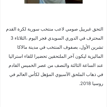
التحق غبرييل صومي لاعب منتخب سورية لكرة القدم
المحترف في الدوري السويدي فجر اليوم ،الثلاثاء 3
تشرين الأول، بصفوف المنتخب في مدينة مالاكا
الماليزية ليكون آخر الملتحقين تحضيرا للقاء استراليا
عند الساعة الثالثة والنصف من عصر الخميس القادم
في ذهاب الملحق الآسيوي المؤهل لكأس العالم في
روسيا 2018.