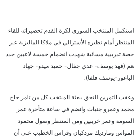
استكمل المنتخب السوري لكرة القدم تحضيراته للقاء
المنتظر أمام نظيره الأسترالي في ملاكا الماليزية عبر
حصة تدريبية مسائية شهدت انضمام خمسة لاعبين جدد
هم (فهد يوسف- عدي جفال- حميد ميدو- جهاد
الباعور-يوسف قلفا).
وعقب التمرين التحق ببعثة المنتخب كل من تامر حاج
محمد وعمرو جنيات وانضم في ساعة متأخرة عمر
السومة وعمر خريبين ومن المنتظر وصول محمود
المواس ومارديك مردكيان وفراس الخطيب على أن