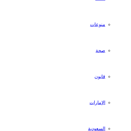
منوعات
صحة
قانون
الإمارات
السعودية