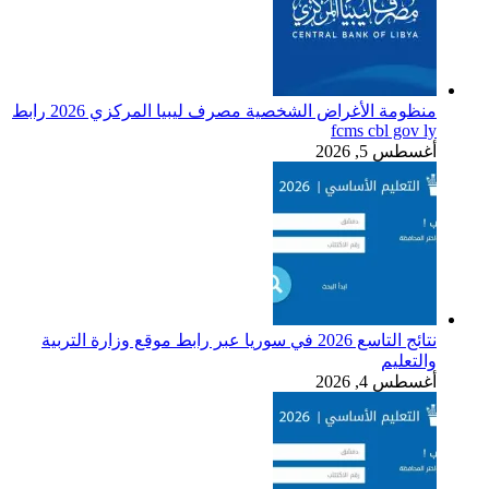
منظومة الأغراض الشخصية مصرف ليبيا المركزي 2026 رابط
fcms cbl gov ly
أغسطس 5, 2026
نتائج التاسع 2026 في سوريا عبر رابط موقع وزارة التربية
والتعليم
أغسطس 4, 2026