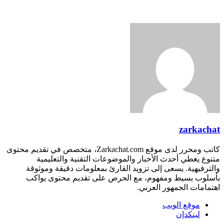
zarkacha
كاتب ومحرر لدى موقع Zarkachat.com، متخصص في تقديم محتوى
تنوع يغطي أحدث الأخبار والموضوعات التقنية والتعليمية
الترفيهية. يسعى إلى تزويد القارئ بمعلومات دقيقة وموثوقة
أسلوب بسيط ومفهوم، مع الحرص على تقديم محتوى يواكب
هتمامات الجمهور العربي.
موقع الويب
لينكدإن