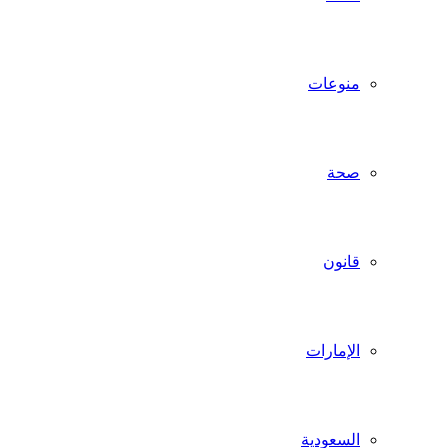
منوعات
صحة
قانون
الإمارات
السعودية