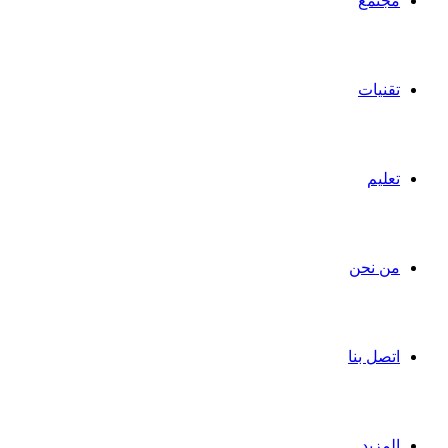
مجتمع
تقنيات
تعليم
من نحن
اتصل بنا
المزيد