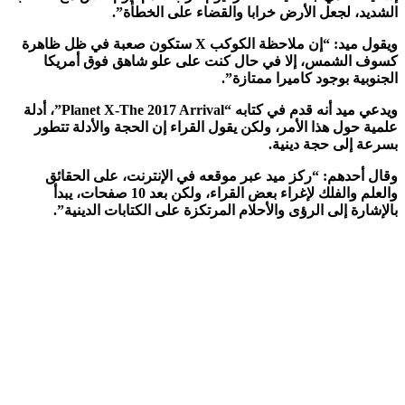
لشديد، لجعل الأرض خرابا والقضاء على الخطأة”.
ويقول ميد: “إن ملاحظة الكوكب X ستكون صعبة في ظل ظاهرة
سوف الشمس، إلا في حال كنت على علو شاهق فوق أمريكا
لجنوبية بوجود كاميرا ممتازة”.
ويدعي ميد أنه قدم في كتابه “Planet X-The 2017 Arrival”، أدلة
لمية حول هذا الأمر، ولكن يقول القراء إن الحجة والأدلة تتطور
سرعة إلى حجة دينية.
قال أحدهم: “ركز ميد عبر موقعه في الإنترنت، على الحقائق
والعلم والفلك لإغراء بعض القراء، ولكن بعد 10 صفحات، يبدأ
الإشارة إلى الرؤى والأحلام المرتكزة على الكتابات الدينية”.