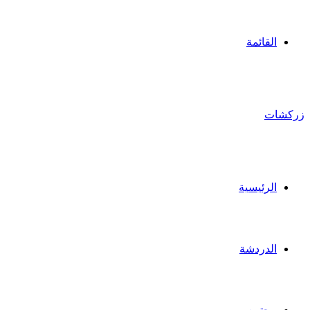
القائمة
ركشات
الرئيسية
الدردشة