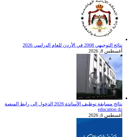
نتائج التوجيهي 2008 في الأردن للعام الدراسي 2026
أغسطس 8, 2026
نتائج مسابقة توظيف الأساتذة 2026 الدخول إلى رابط المنصة
education dz
أغسطس 6, 2026