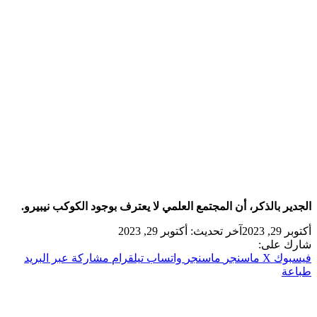
لجدير بالذكر، أن المجتمع العلمي لا يعترف بوجود الكوكب نيبيرو.
توبر 29, 2023
آخر تحديث: أكتوبر 29, 2023
ارك على:
يسبوك
‫X
ماسنجر
ماسنجر
واتساب
تيلقرام
مشاركة عبر البريد
باعة