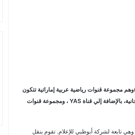
ردد قنوات أبو ظبي الرياضية (AD Sports)وهم مجموعة قنوات رياضية عربية إماراتية تتكون
من عدة قنوات فضائية، أربع قنوات تبث مجانية، بالإضافة إلي قناة YAS ، ومجموعة قنوات
وهي تابعة لشركة أبوظبي للإعلام. تقوم بنقل