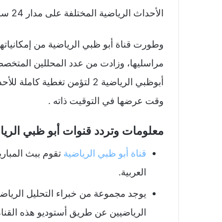
الأحداث الرياضية المختلفة على مدار 24 ساعة في اليوم و 7 أيام في الأسبوع.
وطورت قناة أبو ظبي الرياضية من إمكانيات
مراسليها، وزادت من عدد المحللين المتخصص
أبوظبي الرياضية 2 لتؤمن تغطية
وقت عرضها في التوقيت ذاته .
معلومات وتردد قنوات أبو ظبي الري
قناة أبو ظبي الرياضية
تقوم ببث المباري
العربية.
يوجد مجموعة من خبراء التحليل الريا
الرياضيين عن طريق أستوديو هذه القناة