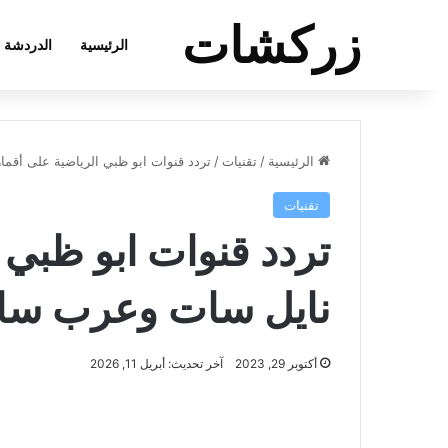
زركشات
الرئيسية
الدردشة
الرئيسية
/
تقنيات
/
تردد قنوات ابو ظبي الرياضية على أقم
تقنيات
تردد قنوات ابو ظبي 
نايل سات وعرب س
أكتوبر 29, 2023
آخر تحديث: أبريل 11, 2026