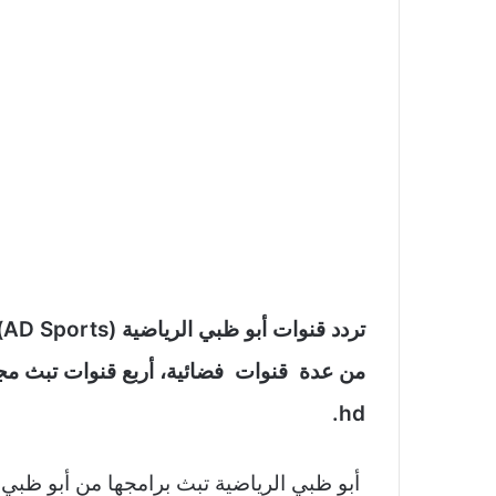
ت
hd.
أبو ظبي الرياضية تبث برامجها من أبو ظبي 