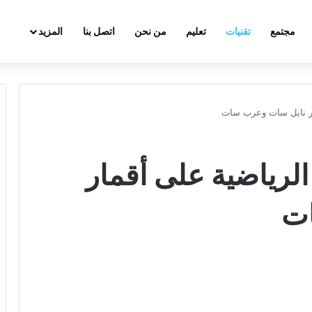
مجتمع
تقنيات
تعليم
من نحن
اتصل بنا
المزيد
ار نايل سات وعرب سات
الرياضية على أقمار
ات