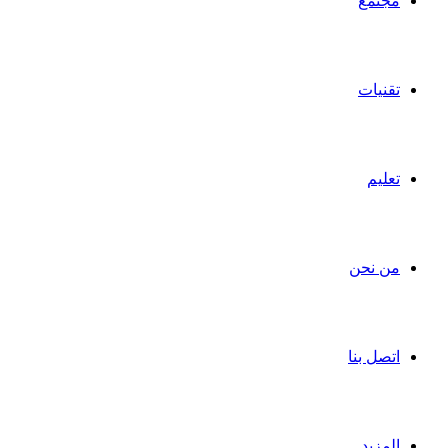
مجتمع
تقنيات
تعليم
من نحن
اتصل بنا
المزيد