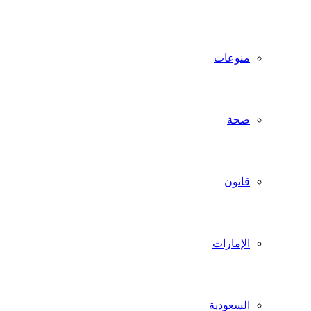
منوعات
صحة
قانون
الإمارات
السعودية