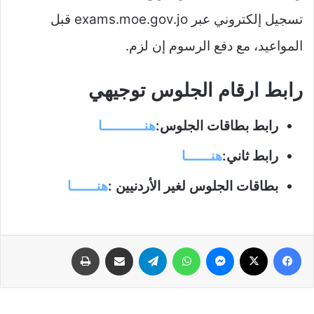
تسجيل إلكتروني عبر exams.moe.gov.jo قبل
المواعيد، مع دفع الرسوم إن لزم.
رابط ارقام الجلوس توجيهي
رابط بطاقات الجلوس:
هنــــــــــا
رابط ثاني:
هنــــــا
بطاقات الجلوس لغير الأردنيين :
هنــــــا
فيسبوك
‫X
ماسنجر
واتساب
تيلقرام
مشاركة عبر البريد
طباعة