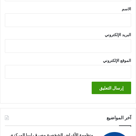
*
الاسم
البريد الإلكتروني
الموقع الإلكتروني
آخر المواضيع
منظومة الأغراض الشخصية مصرف ليبيا المركزي