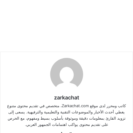
zarkachat
كاتب ومحرر لدى موقع Zarkachat.com، متخصص في تقديم محتوى متنوع
يغطي أحدث الأخبار والموضوعات التقنية والتعليمية والترفيهية. يسعى إلى
تزويد القارئ بمعلومات دقيقة وموثوقة بأسلوب بسيط ومفهوم، مع الحرص
على تقديم محتوى يواكب اهتمامات الجمهور العربي.