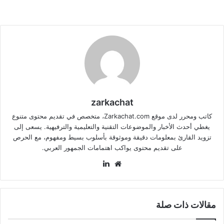
zarkachat
كاتب ومحرر لدى موقع Zarkachat.com، متخصص في تقديم محتوى متنوع
يغطي أحدث الأخبار والموضوعات التقنية والتعليمية والترفيهية. يسعى إلى
تزويد القارئ بمعلومات دقيقة وموثوقة بأسلوب بسيط ومفهوم، مع الحرص
على تقديم محتوى يواكب اهتمامات الجمهور العربي.
موقع
لينكدإن
الويب
مقالات ذات صلة