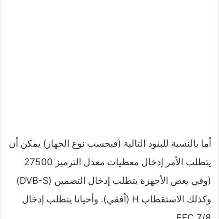
أما بالنسبة للبنود التالية (فبحسب نوع الجهاز) يمكن أن
يتطلب الأمر إدخال معطيات معدل الترميز 27500
(وفي بعض الأجهزة يتطلب إدخال التضمين (DVB-S)
وكذلك الاستقطاب H (أفقي). وأحيانا يتطلب إدخال
FEC 7/8