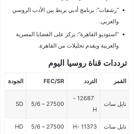
“رشفات”: برنامج أدبي يربط بين الأدب الروسي
والعربي.
“استوديو القاهرة”: يركز على القضايا المصرية
والعربية ويقدم تحليلات من القاهرة.
ترددات قناة روسيا اليوم
القمر
التردد
FEC/SR
الجودة
12687 -
نايل سات
27500 – 5/6
SD
H
نايل سات
11373 -H
27500 – 5/6
HD