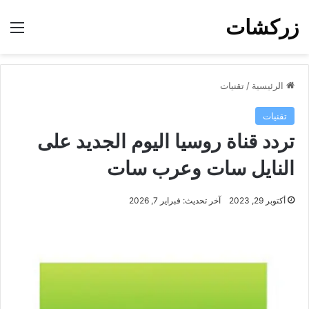
زركشات
الق
الرئيسية
/
تقنيات
تقنيات
تردد قناة روسيا اليوم الجديد على
النايل سات وعرب سات
أكتوبر 29, 2023
آخر تحديث: فبراير 7, 2026