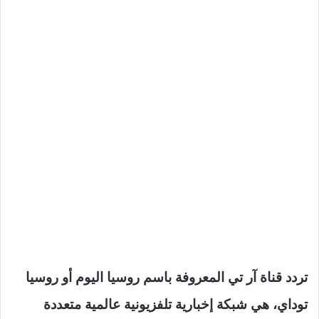
تردد قناة آر تي المعروفة باسم روسيا اليوم أو روسيا
توداي، هي شبكة إخبارية تلفزيونية عالمية متعددة