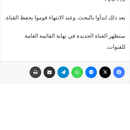
بعد ذلك ابدأوا بالبحث. وعند الانتهاء قوموا بحفظ القناة.
ستظهر القناة الجديدة في نهاية القائمة العامة
للقنوات.
فيسبوك
‫X
ماسنجر
واتساب
تيلقرام
مشاركة عبر البريد
طباعة