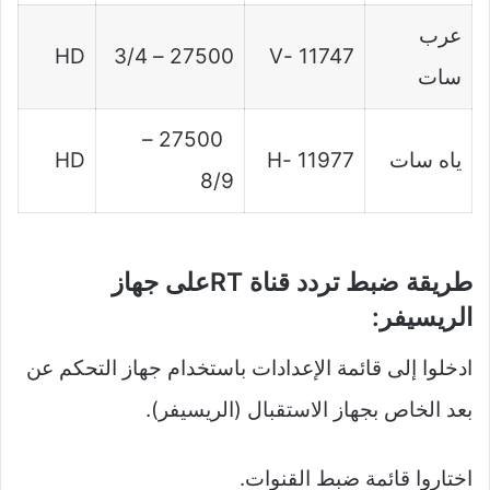
عرب
HD
27500 – 3/4
11747 -V
سات
27500 –
ياه سات
11977 -H
HD
8/9
طريقة ضبط تردد قناة RTعلى جهاز
الريسيفر:
ادخلوا إلى قائمة الإعدادات باستخدام جهاز التحكم عن
بعد الخاص بجهاز الاستقبال (الريسيفر).
اختاروا قائمة ضبط القنوات.