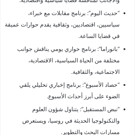
والأجانب لمناقشة قضايا سياسية واقتصادية.
“حديث اليوم”: برنامج مقابلات مع خبراء،
سياسيين، اقتصاديين، وثقافية يقدم حوارات عميقة
في قضايا الساعة.
“بانوراما”: برنامج حواري يومي يناقش جوانب
مختلفة من الحياة السياسية، الاقتصادية،
الاجتماعية، والثقافية.
“حصاد الأسبوع”: برنامج إخباري تحليلي يلقي
الضوء على أبرز أحداث الأسبوع.
“نبض المستقبل”: يتناول شؤون العلوم
والتكنولوجيا الحديثة في روسيا، ويستعرض
مسارات البحث والتطوير.