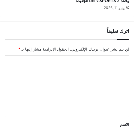
وقناة beIN SPORTS 2 الجديدة
يونيو 11, 2026
اترك تعليقاً
لن يتم نشر عنوان بريدك الإلكتروني.
الحقول الإلزامية مشار إليها بـ
*
ا
ل
ت
ع
ل
ي
ق
*
الاسم