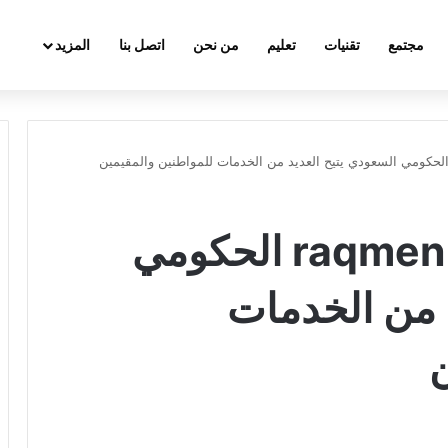
مجتمع
تقنيات
تعليم
من نحن
اتصل بنا
المزيد
تحميل تطبيق رقمن raqmen الحكومي
د من الخدمات
ن