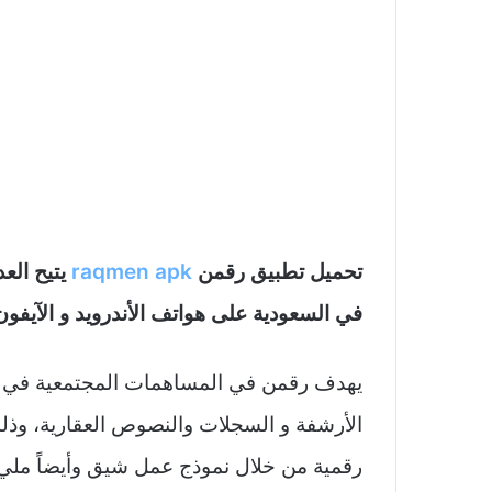
تحميل تطبيق رقمن
raqmen apk
يتيح الع
في السعودية على هواتف الأندرويد و الآيفون با
يهدف رقمن في المساهمات المجتمعية في ال
الأرشفة و السجلات والنصوص العقارية، وذ
رقمية من خلال نموذج عمل شيق وأيضاً مليء