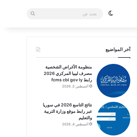
الوضع المظلم
بحث
عن
آخر المواضيع
منظومة الأغراض الشخصية
مصرف ليبيا المركزي 2026
رابط fcms cbl gov ly
أغسطس 5, 2026
نتائج التاسع 2026 في سوريا
عبر رابط موقع وزارة التربية
والتعليم
أغسطس 4, 2026