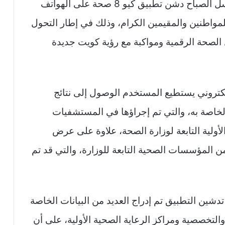
وكان وزير الصحة الكويتي الشيخ الدكتور باسل الصباح دشن تطبيق كيو 8 صحة على الهواتف
للمواطنين والمقيمين الكرام، وذلك في إطار التحول
لصحة الرقمية ومواكبة مع رؤية كويت جديدة
إلكتروني يستطيع المستخدم الوصول إلى نتائج
 الخاصة به، والتي تم إجراؤها في المستشفيات
لأولية التابعة لوزارة الصحة، علاوة على عرض
 المؤسسات الصحية التابعة للوزارة، والتي قد تم
تدشين التطبيق تم إدراج العديد من البيانات الخاصة
لتخصصية ومراكز الرعاية الصحية الأولية، على أن