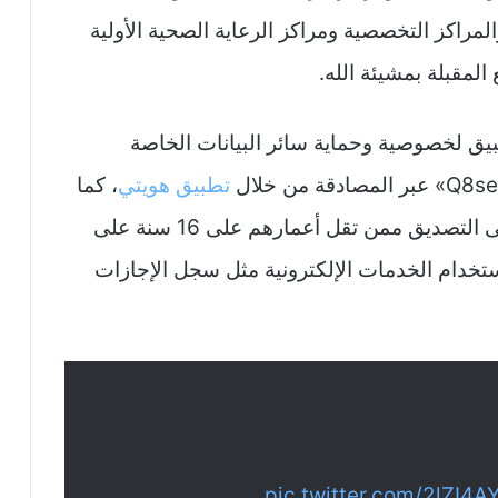
المراكز التخصصية ومراكز الرعاية الصحية الأولية
المقبلة بمشيئة الله.
ق لخصوصية وحماية سائر البيانات الخاصة
تطبيق هويتي
، كما
يمكن للمستخدمين الذين يتعذر حصولهم على التصديق ممن تقل أعمارهم على 16 سنة على
خدام الخدمات الإلكترونية مثل سجل الإجازات
pic.twitter.com/2lZI4A