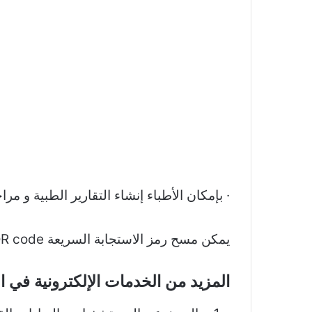
· بإمكان الأطباء إنشاء التقارير الطبية و مرا
يمكن مسح رمز الاستجابة السريعة QR code على الوثيقة للتحقق من صحتها.
المزيد من الخدمات الإلكترونية في ا