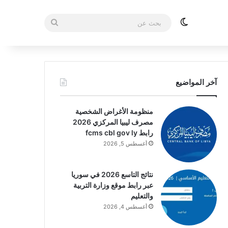
الوضع المظلم
بحث
عن
آخر المواضيع
منظومة الأغراض الشخصية
مصرف ليبيا المركزي 2026
رابط fcms cbl gov ly
أغسطس 5, 2026
نتائج التاسع 2026 في سوريا
عبر رابط موقع وزارة التربية
والتعليم
أغسطس 4, 2026