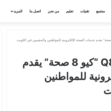
مجتمع
تقنيات
تعليم
من نحن
اتصل بنا
المزيد
تنزيل تطبيق Q8Seha‏ “كيو 8 صحة” يقدم
ونية للمواطنين
ت