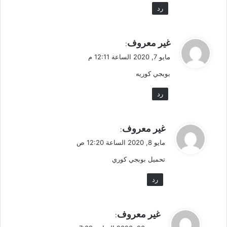
رد
ي
غير معروف
:
ق
مايو 7, 2020 الساعة 12:11 م
و
بوبجي كوريه
ل
رد
ي
غير معروف
:
ق
مايو 8, 2020 الساعة 12:20 ص
و
تحميل بوبجي كوري
ل
رد
ي
غير معروف
:
ق