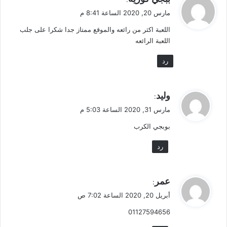
ق
مارس 20, 2020 الساعة 8:41 م
و
اللعبة اكثر من رائعه والموقع ممتاز جدا شكرا على جلب
ل
اللعبة الرائعه
رد
ي
وليد
:
ق
مارس 31, 2020 الساعة 5:03 م
و
بوبجي الكرب
ل
رد
ي
عمر
:
ق
أبريل 20, 2020 الساعة 7:02 ص
و
01127594656
ل