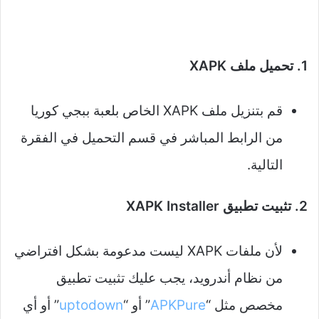
1. تحميل ملف XAPK
قم بتنزيل ملف XAPK الخاص بلعبة ببجي كوريا
من الرابط المباشر في قسم التحميل في الفقرة
التالية.
2. تثبيت تطبيق XAPK Installer
لأن ملفات XAPK ليست مدعومة بشكل افتراضي
من نظام أندرويد، يجب عليك تثبيت تطبيق
مخصص مثل “
APKPure
” أو “
uptodown
” أو أي