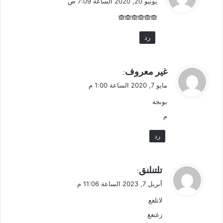
يونيو 20, 2020 الساعة 7:09 ص
و
🙈🙈🙈🙈🙈🙈
ل
رد
ي
غير معروف
:
ق
مايو 7, 2020 الساعة 1:00 م
و
بوبجة
ل
م
رد
ي
تلتنلنق
:
ق
أبريل 7, 2023 الساعة 11:06 م
و
لاتلغع
ل
زغتغغ