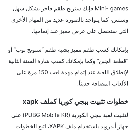
Mini- games فإنك ستربح طقم فاخر بشكل سهل
وسلس، كما يتواجد بالصورة عديد من المهام الأخرى
التي ستحصل على عرض مميز عند إتمامها.
بإمكانك كسب طقم مميز يشبه طقم “سبونج بوب” أو
“قطعة الجبن” وكما بإمكانك كسب شارة السنة الثانية
لإنطلاق اللعبة عند إتمام مهمة لعب 150 مرة على
الألعاب المضافة حديثاً.
خطوات تثبيت ببجي كوريا كملف xapk
لتثبيت لعبة ببجي الكورية (PUBG Mobile KR) على
جهاز أندرويد باستخدام ملف XAPK، اتبع الخطوات