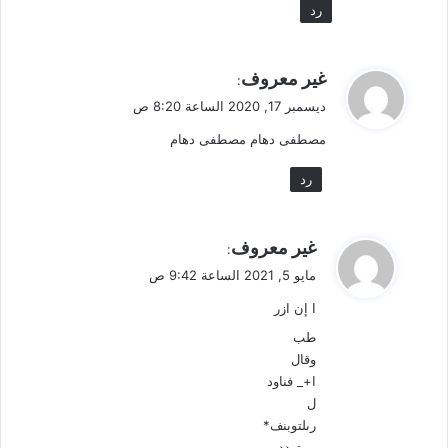
رد
ي
غير معروف
:
ق
ديسمبر 17, 2020 الساعة 8:20 ص
و
مصطفى دهام مصطفى دهام
ل
رد
ي
غير معروف
:
ق
مايو 5, 2021 الساعة 9:42 ص
و
ا إن ازر
ل
طب
وقال
ا+_ فناود
ل
رىلتوبنف*
بو تردد