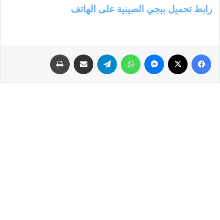
رابط تحميل ببجي الصينية على الهاتف
فيسبوك
‫X
ماسنجر
واتساب
تيلقرام
مشاركة عبر البريد
طباعة