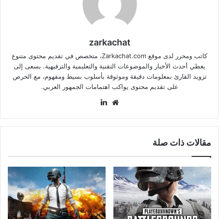
zarkachat
كاتب ومحرر لدى موقع Zarkachat.com، متخصص في تقديم محتوى متنوع
يغطي أحدث الأخبار والموضوعات التقنية والتعليمية والترفيهية. يسعى إلى
تزويد القارئ بمعلومات دقيقة وموثوقة بأسلوب بسيط ومفهوم، مع الحرص
على تقديم محتوى يواكب اهتمامات الجمهور العربي.
موقع
لينكدإن
الويب
مقالات ذات صلة