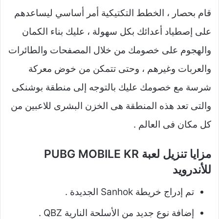
قام بحصار ، الخطط التكتيكية أمر أساسي ليساعدهم
على إصطياد أعدائك بكل سهولة ، عليك بناء الكمان
والهجوم على خصومك من خلال المصفحات والطائرات
والعربات وغيرهم ، وحتى تتمكن من خوض معركة
شرسة مع خصومك عليك بالتوجه إلى منطقة بوشنكى
والتى تعد هذه المنطقة هى الخزن البشرى للاعبين من
كل مكان فى العالم .
مزايا تنزيل لعبة PUBG MOBILE KR
للأندرويد
تم إدراج خريطة Sanhok الجديدة .
إضافة نوع جديد من الأسلحة النارية QBZ .