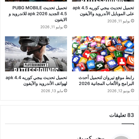
تحميل تحديث PUBG MOBILE
تحميل تحديث ببجي كوريه 4.5 apk
4.5 الجديد 2026 apk للاندرويد و
على الموبايل الأندرويد والآيفون
الايفون
يوليو 11, 2026
يوليو 11, 2026
رابط موقع تيروان لتحميل أحدث
تحميل تحديث ببجي كوريه 4.4 apk
البرامج والألعاب المجانية 2026
لهواتف الأندرويد والآيفون
يونيو 12, 2026
مايو 13, 2026
‫83 تعليقات
ي
ببجي كورية
: