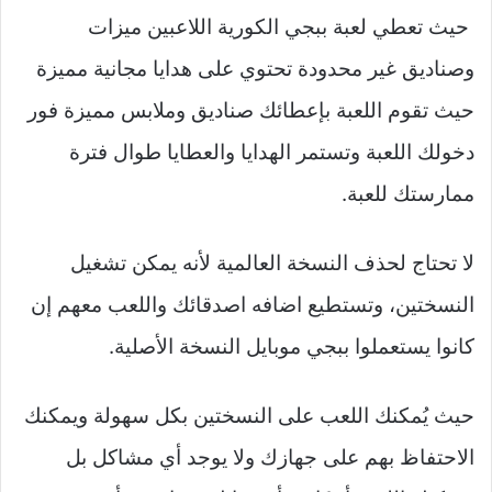
حيث تعطي لعبة ببجي الكورية اللاعبين ميزات
وصناديق غير محدودة تحتوي على هدايا مجانية مميزة
حيث تقوم اللعبة بإعطائك صناديق وملابس مميزة فور
دخولك اللعبة وتستمر الهدايا والعطايا طوال فترة
ممارستك للعبة.
لا تحتاج لحذف النسخة العالمية لأنه يمكن تشغيل
النسختين، وتستطيع اضافه اصدقائك واللعب معهم إن
كانوا يستعملوا ببجي موبايل النسخة الأصلية.
حيث يُمكنك اللعب على النسختين بكل سهولة ويمكنك
الاحتفاظ بهم على جهازك ولا يوجد أي مشاكل بل