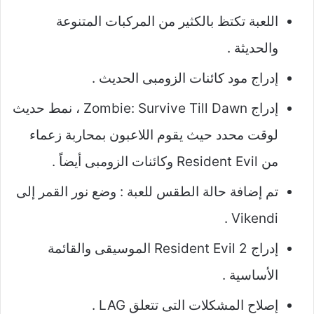
اللعبة تكتظ بالكثير من المركبات المتنوعة
والحديثة .
إدراج مود كائنات الزومبى الحديث .
إدراج Zombie: Survive Till Dawn ، نمط حديث
لوقت محدد حيث يقوم اللاعبون بمحاربة زعماء
من Resident Evil وكائنات الزومبى أيضاً .
تم إضافة حالة الطقس للعبة : وضع نور القمر إلى
Vikendi .
إدراج Resident Evil 2 الموسيقى والقائمة
الأساسية .
إصلاح المشكلات التى تتعلق LAG .