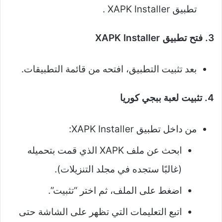
تطبيق XAPK Installer .
3. فتح تطبيق XAPK Installer
بعد تثبيت التطبيق، افتحه من قائمة التطبيقات.
4. تثبيت لعبة ببجي كوريا
من داخل تطبيق XAPK Installer:
ابحث عن ملف XAPK الذي قمت بتحميله
(غالبًا ستجده في مجلد التنزيلات).
اضغط على الملف، ثم اختر “تثبيت”.
اتبع التعليمات التي تظهر على الشاشة حتى