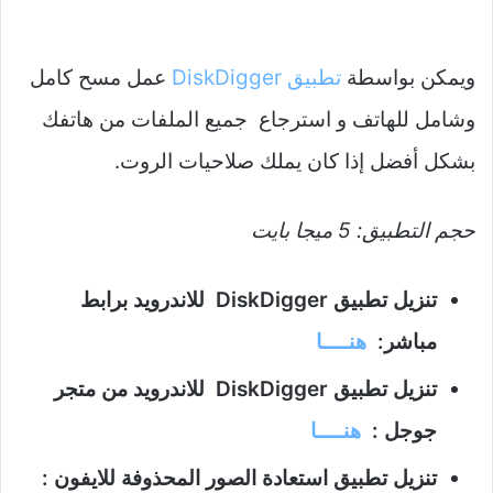
ويمكن بواسطة
تطبيق DiskDigger
عمل مسح كامل
وشامل للهاتف و استرجاع جميع الملفات من هاتفك
بشكل أفضل إذا كان يملك صلاحيات الروت.
حجم التطبيق: 5 ميجا بايت
تنزيل تطبيق DiskDigger للاندرويد برابط
مباشر:
هنــــا
تنزيل تطبيق DiskDigger للاندرويد من متجر
جوجل :
هنــــا
تنزيل تطبيق استعادة الصور المحذوفة للايفون :