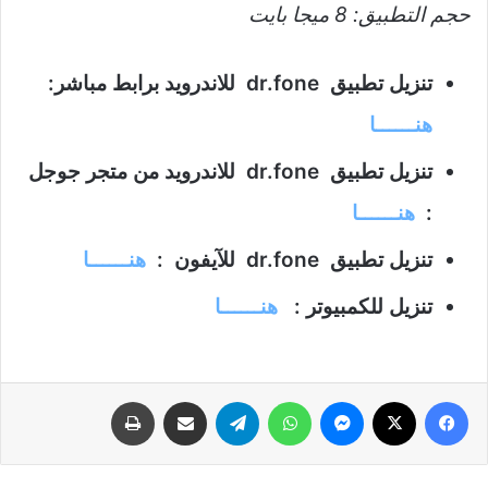
حجم التطبيق: 8 ميجا بايت
تنزيل تطبيق dr.fone للاندرويد برابط مباشر:
هنــــــا
تنزيل تطبيق dr.fone للاندرويد من متجر جوجل
:
هنــــــا
تنزيل تطبيق dr.fone للآيفون :
هنــــــا
تنزيل للكمبيوتر :
هنــــــا
فيسبوك
‫X
ماسنجر
واتساب
تيلقرام
مشاركة عبر البريد
طباعة