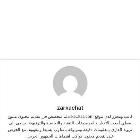
zarkachat
كاتب ومحرر لدى موقع Zarkachat.com، متخصص في تقديم محتوى متنوع
يغطي أحدث الأخبار والموضوعات التقنية والتعليمية والترفيهية. يسعى إلى
تزويد القارئ بمعلومات دقيقة وموثوقة بأسلوب بسيط ومفهوم، مع الحرص
على تقديم محتوى يواكب اهتمامات الجمهور العربي.