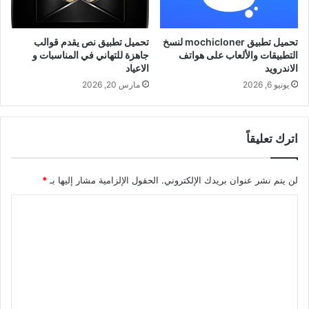
تحميل تطبيق mochicloner لنسخ
تحميل تطبيق نص يقدم قوالب
التطبيقات والألعاب على هواتف
جاهزة للتهاني في المناسبات و
الاندرويد
الاعياد
يونيو 6, 2026
مارس 20, 2026
اترك تعليقاً
لن يتم نشر عنوان بريدك الإلكتروني.
الحقول الإلزامية مشار إليها بـ
*
ا
ل
ت
ع
ل
ي