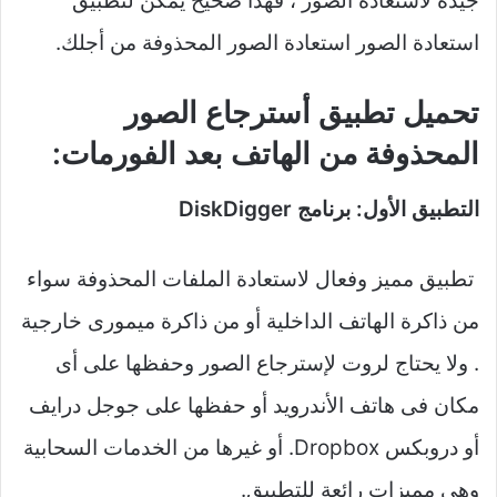
جيدة لاستعادة الصور ، فهذا صحيح يمكن لتطبيق
استعادة الصور استعادة الصور المحذوفة من أجلك.
تحميل تطبيق أسترجاع الصور
المحذوفة من الهاتف بعد الفورمات:
التطبيق الأول: برنامج DiskDigger
تطبيق مميز وفعال لاستعادة الملفات المحذوفة سواء
من ذاكرة الهاتف الداخلية أو من ذاكرة ميمورى خارجية
. ولا يحتاج لروت لإسترجاع الصور وحفظها على أى
مكان فى هاتف الأندرويد أو حفظها على جوجل درايف
أو دروبكس Dropbox. أو غيرها من الخدمات السحابية
وهى مميزات رائعة للتطبيق.