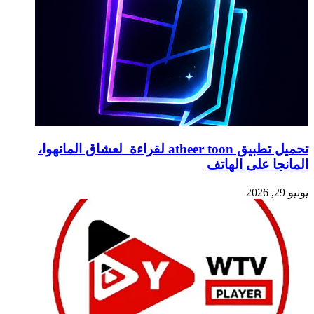
تحميل تطبيق atheer toon لقراءة لعشاق المانهوا،
المانجا على الهاتف
يونيو 29, 2026