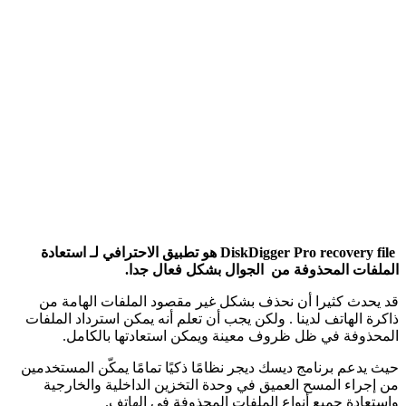
DiskDigger Pro recovery file هو تطبيق الاحترافي لـ استعادة
الملفات المحذوفة من الجوال بشكل فعال جدا.
قد يحدث كثيرا أن نحذف بشكل غير مقصود الملفات الهامة من
ذاكرة الهاتف لدينا . ولكن يجب أن تعلم أنه يمكن استرداد الملفات
المحذوفة في ظل ظروف معينة ويمكن استعادتها بالكامل.
حيث يدعم برنامج ديسك ديجر نظامًا ذكيًا تمامًا يمكّن المستخدمين
من إجراء المسح العميق في وحدة التخزين الداخلية والخارجية
واستعادة جميع أنواع الملفات المحذوفة في الهاتف.