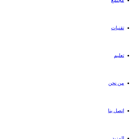
مجتمع
تقنيات
تعليم
من نحن
اتصل بنا
المزيد