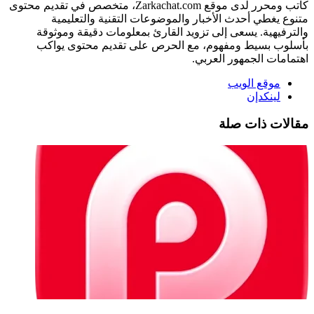
كاتب ومحرر لدى موقع Zarkachat.com، متخصص في تقديم محتوى
متنوع يغطي أحدث الأخبار والموضوعات التقنية والتعليمية
والترفيهية. يسعى إلى تزويد القارئ بمعلومات دقيقة وموثوقة
بأسلوب بسيط ومفهوم، مع الحرص على تقديم محتوى يواكب
اهتمامات الجمهور العربي.
موقع الويب
لينكدإن
مقالات ذات صلة