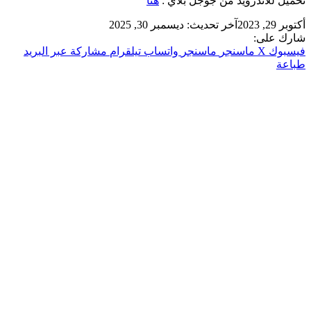
تحميل للأندرويد من جوجل بلاي :
هنا
أكتوبر 29, 2023
آخر تحديث: ديسمبر 30, 2025
شارك على:
فيسبوك
‫X
ماسنجر
ماسنجر
واتساب
تيلقرام
مشاركة عبر البريد
طباعة