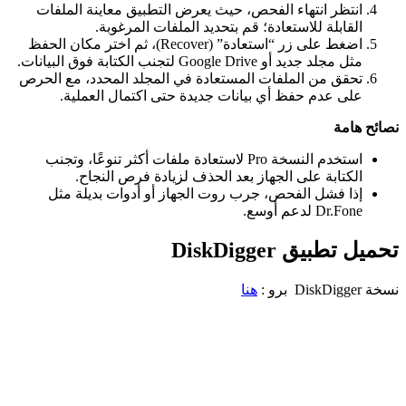
انتظر انتهاء الفحص، حيث يعرض التطبيق معاينة الملفات
القابلة للاستعادة؛ قم بتحديد الملفات المرغوبة.​
اضغط على زر “استعادة” (Recover)، ثم اختر مكان الحفظ
مثل مجلد جديد أو Google Drive لتجنب الكتابة فوق البيانات.​​
تحقق من الملفات المستعادة في المجلد المحدد، مع الحرص
على عدم حفظ أي بيانات جديدة حتى اكتمال العملية.​
نصائح هامة
استخدم النسخة Pro لاستعادة ملفات أكثر تنوعًا، وتجنب
الكتابة على الجهاز بعد الحذف لزيادة فرص النجاح.​
إذا فشل الفحص، جرب روت الجهاز أو أدوات بديلة مثل
Dr.Fone لدعم أوسع.
تحميل تطبيق DiskDigger
نسخة DiskDigger برو :
هنا