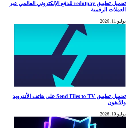
تحميل تطبيق redotpay للدفع الإلكتروني العالمي عبر
العملات الرقمية
يوليو 11, 2026
تحميل تطبيق Send Files to TV على هاتف الأندرويد
والآيفون
يوليو 10, 2026