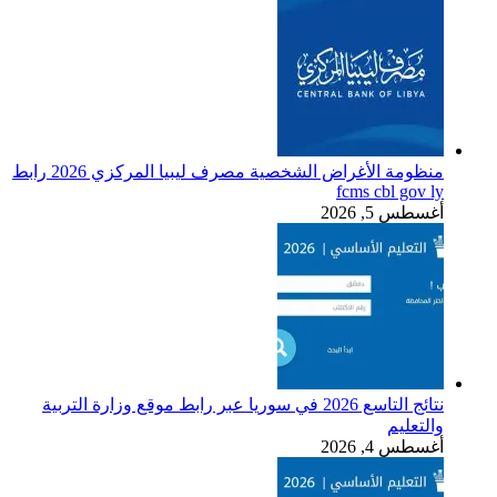
منظومة الأغراض الشخصية مصرف ليبيا المركزي 2026 رابط
fcms cbl gov ly
أغسطس 5, 2026
نتائج التاسع 2026 في سوريا عبر رابط موقع وزارة التربية
والتعليم
أغسطس 4, 2026