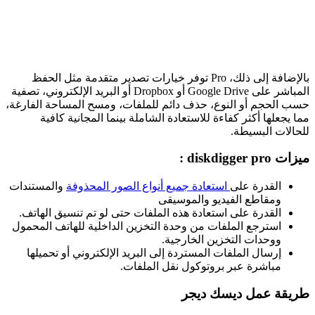
بالإضافة إلى ذلك، Pro توفر خيارات تصدير متقدمة مثل الحفظ
المباشر على Google Drive أو Dropbox أو البريد الإلكتروني، تصفية
حسب الحجم أو النوع، حذف دائم للملفات، ومسح المساحة الفارغة،
مما يجعلها أكثر كفاءة للاستعادة الشاملة بينما المجانية كافية
للحالات البسيطة.
ميزات diskdigger pro :
القدرة على
استعادة جميع أنواع الصور المحذوفة
والمستندات
ومقاطع الفيديو والموسيقى
القدرة على استعادة هذه الملفات حتى لو تم تنسيق الهاتف.
استرجع الملفات من وحدة التخزين الداخلية للهاتف المحمول
ووحدات التخزين الخارجية.
إرسال الملفات المستردة إلى البريد الإلكتروني أو تحميلها
مباشرة عبر بروتوكول نقل الملفات.
طريقة عمل ديسك ديجر