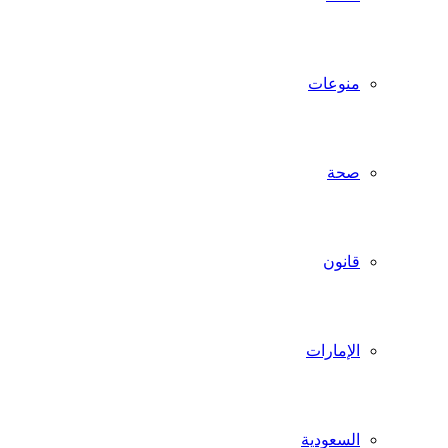
منوعات
صحة
قانون
الإمارات
السعودية