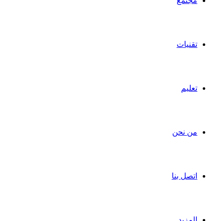
مجتمع
تقنيات
تعليم
من نحن
اتصل بنا
المزيد