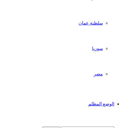
سلطنة عمان
سوريا
مصر
الوضع المظلم