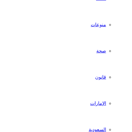
منوعات
صحة
قانون
الإمارات
السعودية