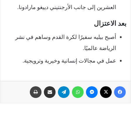
العشرين إلى جانب الأرجنتيني دييغو مارادونا.
بعد الاعتزال
أصبح بيليه سفيرًا لكرة القدم وساهم في نشر
الرياضة عالميًا.
عمل في مجالات إنسانية وخيرية وترويجية.
فيسبوك
‫X
ماسنجر
واتساب
تيلقرام
مشاركة عبر البريد
طباعة