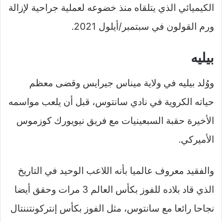
الكيميائي الذي يتلقاه منذ خضوعه لعملية جراحية لإزالة
ورم القولون في سبتمبر/أيلول 2021.
بيليه
ووُلد بيليه في ولاية ميناس جيرايس وقضى معظم
حياته الكروية في نادي سانتوس، قبل أن يلعب مواسمه
الأخيرة حقبة السبعينيات مع فريق نيويورك كوزموس
الأميركي.
والفقيد معروف عالميا بأنه اللاعب الوحيد في التاريخ
الذي قاد بلاده للفوز بكأس العالم 3 مرات وحقق أيضا
نجاحا رائعا مع سانتوس، مثل الفوز بكأس إنتركونتننتال