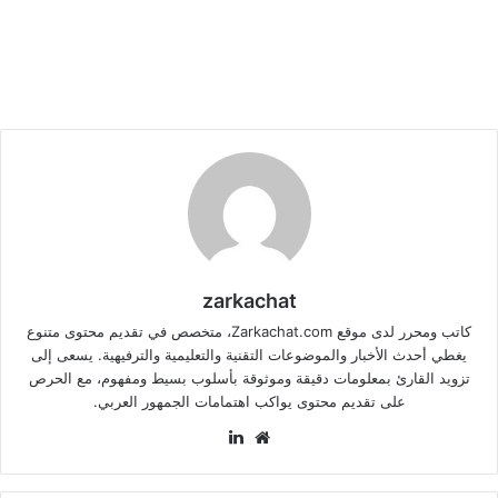
zarkachat
كاتب ومحرر لدى موقع Zarkachat.com، متخصص في تقديم محتوى متنوع
يغطي أحدث الأخبار والموضوعات التقنية والتعليمية والترفيهية. يسعى إلى
تزويد القارئ بمعلومات دقيقة وموثوقة بأسلوب بسيط ومفهوم، مع الحرص
على تقديم محتوى يواكب اهتمامات الجمهور العربي.
موقع
لينكدإن
الويب