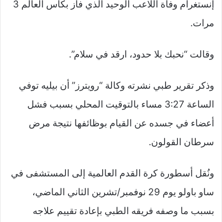
إنستغرام وفاة اللاعب الوحيد الذي فاز بكأس العالم 3
مرات.
وقالت “نحبك بلا حدود، ارقد في سلام”.
وذكر تقرير طبي نشرته وكالة “رويترز” أن بيليه توفي
الساعة 3:27 مساء بالتوقيت المحلي بسبب فشل
أعضاء في جسده عن القيام بوظائفها نتيجة مرض
سرطان القولون.
ونُقل أسطورة كرة القدم العالمية إلى المستشفى في
ساو باولو يوم 29 نوفمبر/تشرين الثاني الماضي،
بسبب ما وصفه فريقه الطبي بإعادة تقييم علاجه