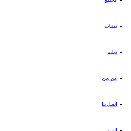
مجتمع
تقنيات
تعليم
من نحن
اتصل بنا
المزيد