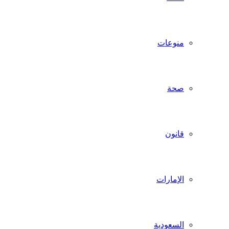
منوعات
صحة
قانون
الإمارات
السعودية