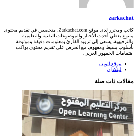
zarkachat
كاتب ومحرر لدى موقع Zarkachat.com، متخصص في تقديم محتوى
متنوع يغطي أحدث الأخبار والموضوعات التقنية والتعليمية
والترفيهية. يسعى إلى تزويد القارئ بمعلومات دقيقة وموثوقة
بأسلوب بسيط ومفهوم، مع الحرص على تقديم محتوى يواكب
اهتمامات الجمهور العربي.
موقع الويب
لينكدإن
مقالات ذات صلة