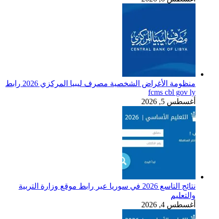
منظومة الأغراض الشخصية مصرف ليبيا المركزي 2026 رابط
fcms cbl gov ly
أغسطس 5, 2026
نتائج التاسع 2026 في سوريا عبر رابط موقع وزارة التربية
والتعليم
أغسطس 4, 2026