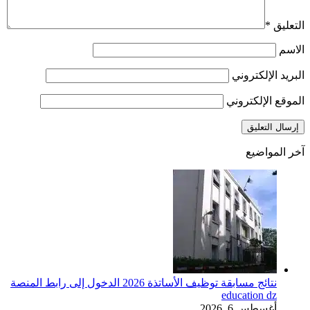
التعليق
*
الاسم
البريد الإلكتروني
الموقع الإلكتروني
آخر المواضيع
نتائج مسابقة توظيف الأساتذة 2026 الدخول إلى رابط المنصة
education dz
أغسطس 6, 2026