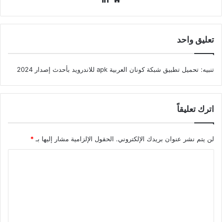
الويب
تعليق واحد
تنبيه:
تحميل تطبيق شبكة كونان العربية apk للاندرويد بأحدث إصدار 2024
اترك تعليقاً
لن يتم نشر عنوان بريدك الإلكتروني.
الحقول الإلزامية مشار إليها بـ
*
ا
ل
ت
ع
ل