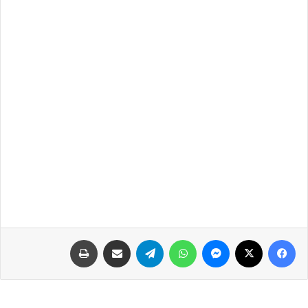
فيسبوك
‫X
ماسنجر
واتساب
تيلقرام
مشاركة عبر البريد
طباعة