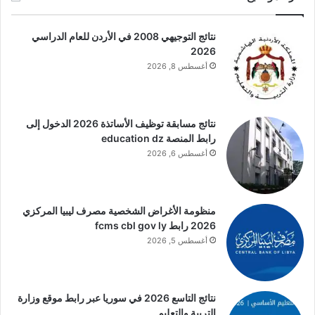
نتائج التوجيهي 2008 في الأردن للعام الدراسي
2026
أغسطس 8, 2026
نتائج مسابقة توظيف الأساتذة 2026 الدخول إلى
رابط المنصة education dz
أغسطس 6, 2026
منظومة الأغراض الشخصية مصرف ليبيا المركزي
2026 رابط fcms cbl gov ly
أغسطس 5, 2026
نتائج التاسع 2026 في سوريا عبر رابط موقع وزارة
التربية والتعليم