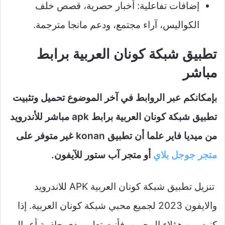
إضافات تفاعلية: أخبار حصرية، قصص خلف
الكواليس، آراء مجتمع، ودعم مانجا مترجمة.
تطبيق شبكة كونان العربية برابط
مباشر
بإمكانكم عبر الروابط في آخر الموضوع تحميل وتثبيت
تطبيق شبكة كونان العربية برابط apk مباشر للأندرويد
من ميديا فاير علما أن تطبيق konan غير متوفر على
متجر جوجل بلاي
أو متجر آب ستور للآيفون.
تنزيل تطبيق شبكة كونان العربية APK للاندرويد
والايفون 2023 لجميع محبي شبكة كونان العربية. إذا
كنت من هؤلاء المحبين، فأنت تعلم مدى جاذبية أعمال