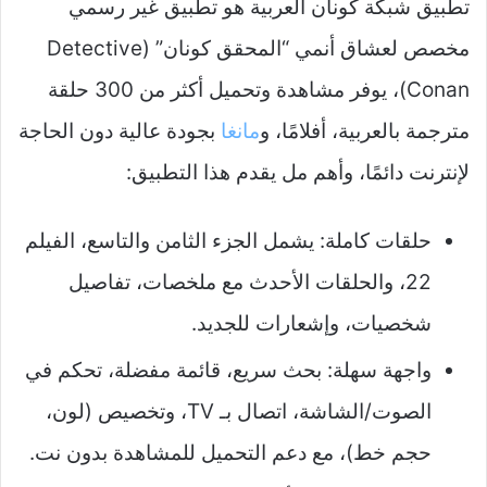
تطبيق شبكة كونان العربية هو تطبيق غير رسمي
مخصص لعشاق أنمي “المحقق كونان” (Detective
Conan)، يوفر مشاهدة وتحميل أكثر من 300 حلقة
مترجمة بالعربية، أفلامًا، و
مانغا
بجودة عالية دون الحاجة
لإنترنت دائمًا، وأهم مل يقدم هذا التطبيق:
حلقات كاملة: يشمل الجزء الثامن والتاسع، الفيلم
22، والحلقات الأحدث مع ملخصات، تفاصيل
شخصيات، وإشعارات للجديد.​
واجهة سهلة: بحث سريع، قائمة مفضلة، تحكم في
الصوت/الشاشة، اتصال بـ TV، وتخصيص (لون،
حجم خط)، مع دعم التحميل للمشاهدة بدون نت.​