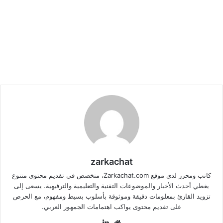
zarkachat
كاتب ومحرر لدى موقع Zarkachat.com، متخصص في تقديم محتوى متنوع
يغطي أحدث الأخبار والموضوعات التقنية والتعليمية والترفيهية. يسعى إلى
تزويد القارئ بمعلومات دقيقة وموثوقة بأسلوب بسيط ومفهوم، مع الحرص
على تقديم محتوى يواكب اهتمامات الجمهور العربي.
موقع
لينكدإن