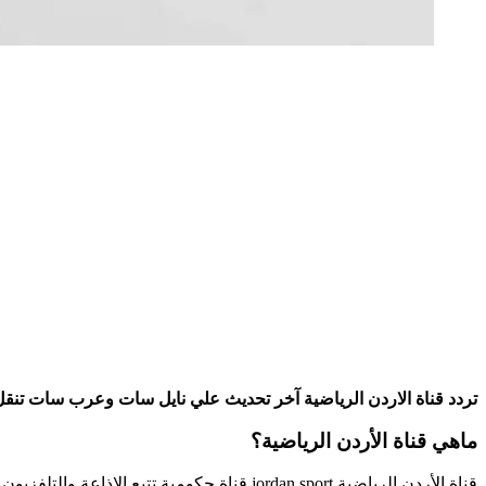
تردد قناة الاردن الرياضية آخر تحديث علي نايل سات وعرب سات تنقل أه
ماهي قناة الأردن الرياضية؟
قناة الأردن الرياضية jordan sport قناة حكو