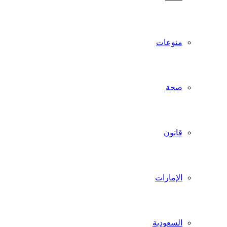
منوعات
صحة
قانون
الإمارات
السعودية