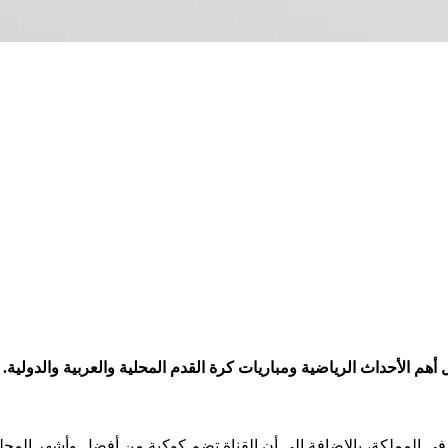
م الأحداث الرياضية ومباريات كرة القدم المحلية والعربية والدولية.
مية تتبع الإذاعة والتلفزيون في المملكة، بالإضافة إلي أن القناة تضم كوكبة من أفض