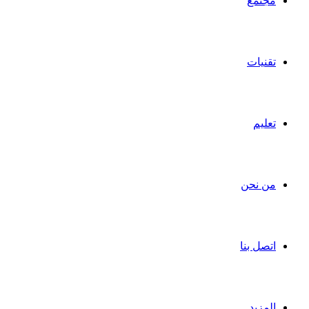
مجتمع
تقنيات
تعليم
من نحن
اتصل بنا
المزيد