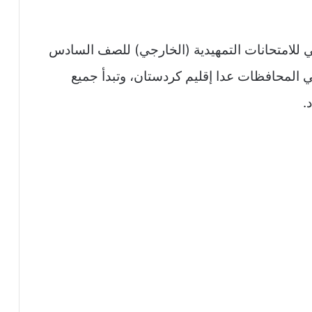
مي للامتحانات التمهيدية (الخارجي) للصف السادس
في المحافظات عدا إقليم كردستان، وتبدأ جميع