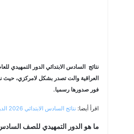
العراقية والت تصدر بشكل لامركزي، حيث نضع 
فور صدورها رسميا.
اقرأ أيضا:
نتائج السادس الابتدائي 2026 الدور الاول في العراق
ما هو الدور التمهيدي للصف السادس 