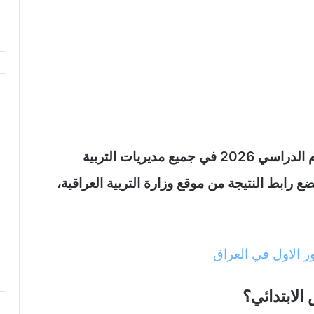
نتائج السادس الابتدائي الدور التمهيدي للعام الدراسي 2026 في جميع مديريات التربية
رابط النتيجة من موقع وزارة التربية العراقية،
الابتدائي؟