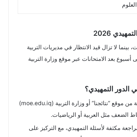
العلوم
هيدي 2026
 بينما لا تزال قيد الانتظار في مديريات التربية
إلى أسبوع بعد الامتحانات عبر موقع وزارة التربية
ي الدور التمهيدي؟
مراجعة النتائج: قم بتحميل كشف النتيجة من موقع “نتائجنا” أو وزارة التربية (moe.edu.iq)
ط الضعف مثل العربية أو الرياضيات.
راجعة مكثفة لأسئلة التمهيدي، مع التركيز على