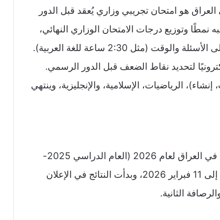
لعراق هو امتحان تجريبي وزاري يُعقد قبل الدور
 نمطًا وتوزيع درجات الامتحان الوزاري النهائي،
ليكون “بروفة” تساعد الطلاب على التعود على الأسئلة والوقت (مثل 2:30 ساعة للغة العربية).
لكترونيًا لتحديد نقاط الضعف قبل الدور الرسمي.
شاء)، الرياضيات، الإسلامية، والإنجليزية، وينتهي
امتحانات الصف السادس الابتدائي التمهيدي في العراق لعام 2026 (العام الدراسي 2025-
2026) قد انتهت مؤخرًا، حيث أجريت من 5 إلى 11 فبراير 2026، وبدأت النتائج في الإعلان
رصافة الثانية.