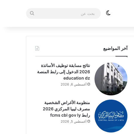
الوضع المظلم
بحث
عن
آخر المواضيع
نتائج مسابقة توظيف الأساتذة
2026 الدخول إلى رابط المنصة
education dz
أغسطس 6, 2026
منظومة الأغراض الشخصية
مصرف ليبيا المركزي 2026
رابط fcms cbl gov ly
أغسطس 5, 2026