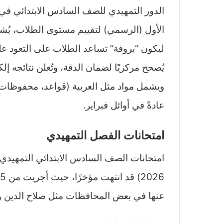
الدور التمهيدي للصف السادس الابتدائي في ا
الأول (الرسمي) لتقييم مستوى الطلاب، يُشبه
يُصحح مركزيًا لضمان الدقة، وتُعلن نتائجه إ
ويشمل مواد مثل العربية (قواعد، محفوظات، إن
عادةً في أوائل فبراير.
امتحانات الفصل التمهيدي
عنها في بعض المحافظات مثل صلاح الدين وال