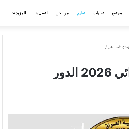
مجتمع
تقنيات
تعليم
من نحن
اتصل بنا
المزيد
نتيجة السادس الابتدائي 2026 الدور