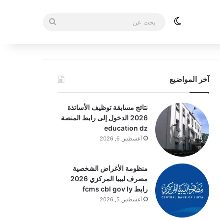
الوضع المظلم
بحث
عن
آخر المواضيع
نتائج مسابقة توظيف الأساتذة
2026 الدخول إلى رابط المنصة
education dz
أغسطس 6, 2026
منظومة الأغراض الشخصية
مصرف ليبيا المركزي 2026
رابط fcms cbl gov ly
أغسطس 5, 2026