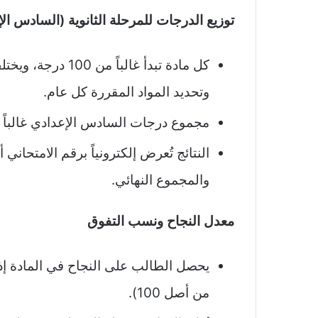
توزيع الدرجات للمرحلة الثانوية (السادس ال
كل مادة تبدأ غالب
وتحديد المواد المقررة كل عام.
مجموع درجات السادس الإعدادي غالباً يتراوح حول 600 در
النتائج تُعرض إلكترونياً برقم الامتحا
والمجموع النهائي.
معدل النجاح ونسب التفوق
من أصل 100).