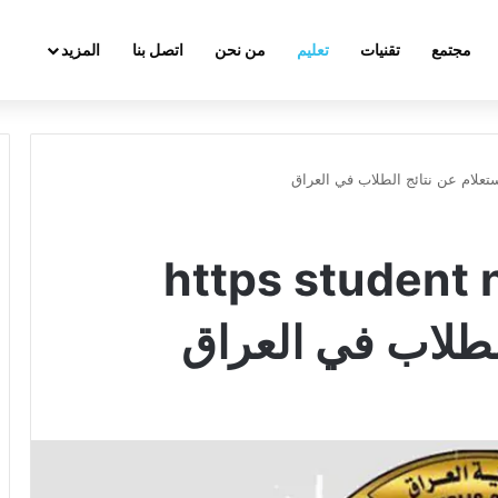
مجتمع
تقنيات
تعليم
من نحن
اتصل بنا
المزيد
https student najah i
الطلاب في العراق