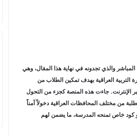
رابط منصة نجاح https student najah iq المباشر والذي تجدونه في نهاية هذا المقال، وهي
ارة التربية العراقية بهدف تمكين الطلاب من
 الإنترنت. جاءت هذه المنصة كجزء من التحول
لبة من مختلف المحافظات العراقية دخولاً آمناً
 أو كود خاص تمنحه المدرسة، ما يضمن لهم