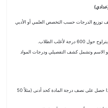
إعدادي)
اً من 100 درجة، ويختلف توزيع الدرجات حسب التخصص العلمي أو الأدبي
جة لأغلب الطلاب.
ني أو الاسم وتشمل كشف التفصيلي ودرجات المواد
يحصل الطالب على النجاح في المادة إذا حصل على نصف درجة المادة كحد أدنى (مثلاً 50