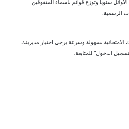
لأوائل سنوياً وتوزع قوائم بأسماء المتفوقين
ت الرسمية.
 الامتحانية بسهولة وسرعة يرجى اختيار مديريتك
“تسجيل الدخول” للمتابعة.