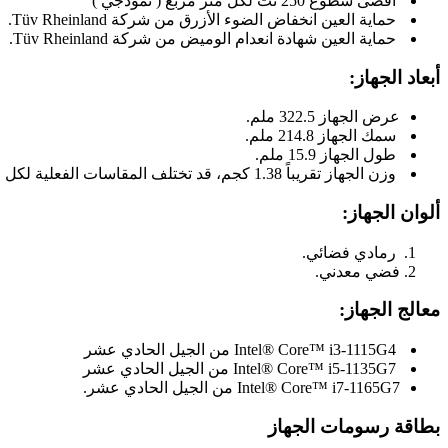
أقصى سطوع 250 نت لكل متر مربع ( نموذجي )
حماية العين انخفاض الضوء الأزرق من شركة Tüv Rheinland.
حماية العين شهادة انعدام الوميض من شركة Tüv Rheinland.
أبعاد الجهاز:
عرض الجهاز 322.5 ملم.
سمك الجهاز 214.8 ملم.
طول الجهاز 15.9 ملم.
وزن الجهاز تقريباً 1.38 كجم، قد تختلف المقاسات الفعلية لكل منتج.
ألوان الجهاز:
رمادي فضائي.
فضي معدني.
معالج الجهاز:
Intel® Core™ i3-1115G4 من الجيل الحادي عشر
Intel® Core™ i5-1135G7 من الجيل الحادي عشر
Intel® Core™ i7-1165G7 من الجيل الحادي عشر.
بطاقة رسومات الجهاز