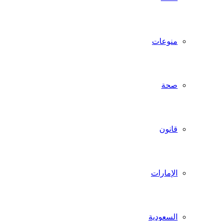
منوعات
صحة
قانون
الإمارات
السعودية