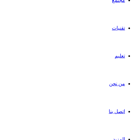
مجتمع
تقنيات
تعليم
من نحن
اتصل بنا
المزيد