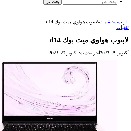
بحث عن
الرئيسية
/
تقنيات
/
لابتوب هواوي ميت بوك d14
تقنيات
لابتوب هواوي ميت بوك d14
أكتوبر 29, 2023
آخر تحديث: أكتوبر 29, 2023