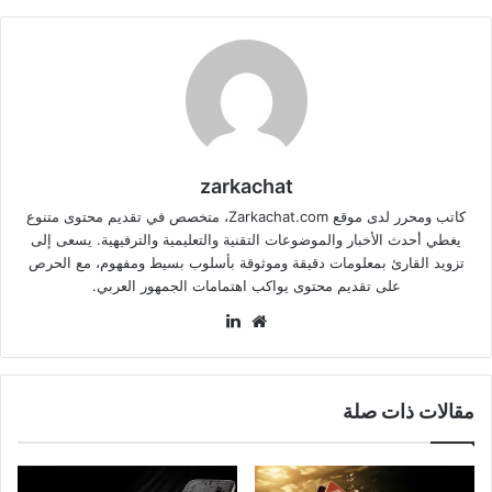
zarkachat
كاتب ومحرر لدى موقع Zarkachat.com، متخصص في تقديم محتوى متنوع
يغطي أحدث الأخبار والموضوعات التقنية والتعليمية والترفيهية. يسعى إلى
تزويد القارئ بمعلومات دقيقة وموثوقة بأسلوب بسيط ومفهوم، مع الحرص
على تقديم محتوى يواكب اهتمامات الجمهور العربي.
موقع
لينكدإن
الويب
مقالات ذات صلة