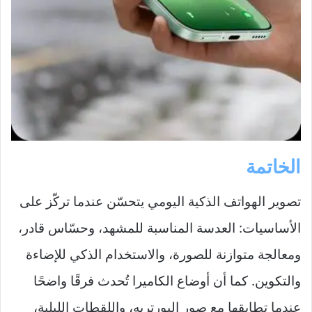
الخاتمة
تصوير الهواتف الذكية اليومي يتحسّن عندما تركّز على
الأساسيات: العدسة المناسبة للمشهد، وحسّاس قادر،
ومعالجة متوازنة للصورة، والاستخدام الذكي للإضاءة
والتكوين. كما أن أوضاع الكاميرا تُحدث فرقًا واضحًا
عندما تطابقها مع صور البورتريه، واللقطات الليلية،