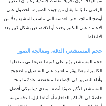
من الهدف دون تحريك نفسك جسديًا، رغم أن التكبير
الرقمي غالبًا ما يقلل من جودة الصورة. للحصول على
أوضح النتائج، اختر العدسة التي تناسب المشهد بدلًا من
الاعتماد على التكبير وحده أو الاقتصاص بشكل كبير بعد
الالتقاط.
حجم المستشعر، الدقة، ومعالجة الصور
حجم المستشعر يؤثر على كمية الضوء التي تلتقطها
الكاميرا، وهذا يؤثر مباشرة على التفاصيل والضجيج
وأداء التصوير في الإضاءة المنخفضة. عادةً ما ينتج
المستشعر الأكبر صورًا أنظف بمدى ديناميكي أفضل،
خاصةً في الأماكن الداخلية أو أثناء الليل. الدقة مهمة