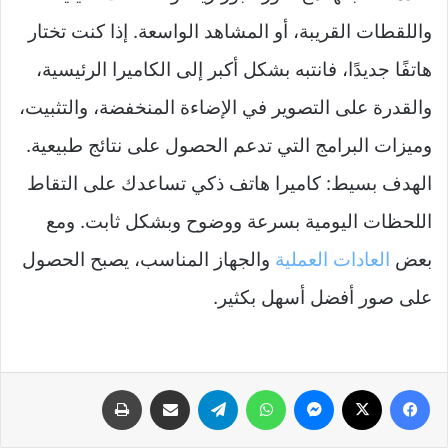
واللقطات القريبة، أو المشاهد الواسعة. إذا كنت تختار
هاتفًا جديدًا، فانتبه بشكل أكبر إلى الكاميرا الرئيسية،
والقدرة على التصوير في الإضاءة المنخفضة، والتثبيت،
وميزات البرامج التي تدعم الحصول على نتائج طبيعية.
الهدف بسيط: كاميرا هاتف ذكي تساعدك على التقاط
اللحظات اليومية بسرعة ووضوح وبشكل ثابت. ومع
بعض
العادات
العملية
والجهاز المناسب، يصبح الحصول
على صور أفضل أسهل بكثير.
فيسبوك
‫X
ماسنجر
واتساب
تيلقرام
مشاركة عبر البريد
طباعة