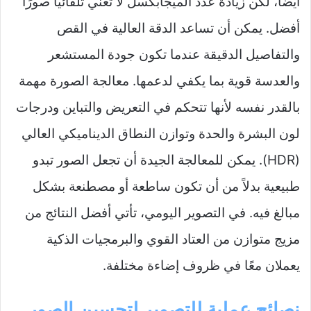
أيضًا، لكن زيادة عدد الميجابكسل لا تعني تلقائيًا صورًا
أفضل. يمكن أن تساعد الدقة العالية في القص
والتفاصيل الدقيقة عندما تكون جودة المستشعر
والعدسة قوية بما يكفي لدعمها. معالجة الصورة مهمة
بالقدر نفسه لأنها تتحكم في التعريض والتباين ودرجات
لون البشرة والحدة وتوازن النطاق الديناميكي العالي
(HDR). يمكن للمعالجة الجيدة أن تجعل الصور تبدو
طبيعية بدلاً من أن تكون ساطعة أو مصطنعة بشكل
مبالغ فيه. في التصوير اليومي، تأتي أفضل النتائج من
مزيج متوازن من العتاد القوي والبرمجيات الذكية
يعملان معًا في ظروف إضاءة مختلفة.
نصائح عملية للتصوير لتحسين الصور