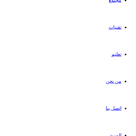
مجتمع
تقنيات
تعليم
من نحن
اتصل بنا
المزيد