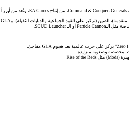
تد
ائط مخصصة وصعوبة متزايدة.