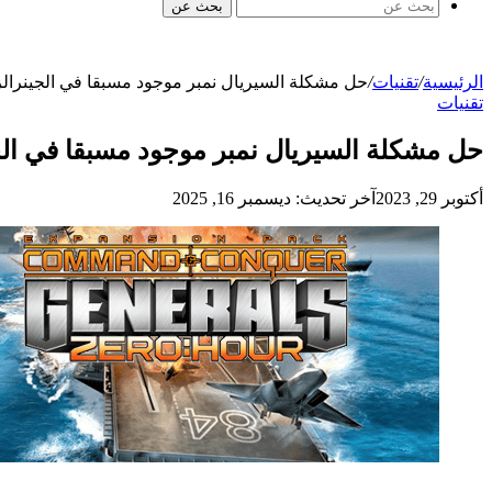
بحث عن
الرئيسية
/
تقنيات
/
حل مشكلة السيريال نمبر موجود مسبقا في الجينرالز و الزيرو اور ، al key already used
تقنيات
حل مشكلة السيريال نمبر موجود مسبقا في الجينرالز و الزيرو اور ، eady used
أكتوبر 29, 2023
آخر تحديث: ديسمبر 16, 2025