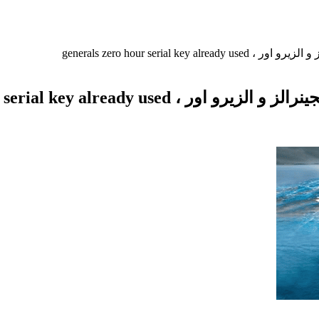
generals zero hour seri
generals zero hour serial key alr