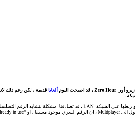
ألعابا
قديمة ، لكن رغم ذلك لات
بكة .