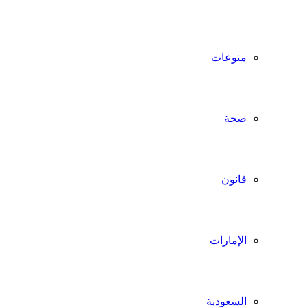
منوعات
صحة
قانون
الإمارات
السعودية