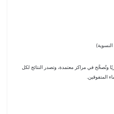
 النسوية)
ًا وتُصحَّح في مراكز معتمدة، وتصدر النتائج لكل
 المتفوقين.