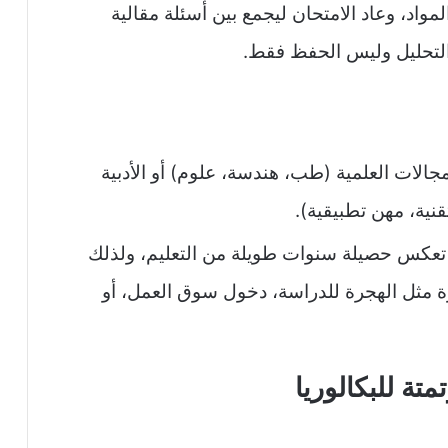
لمواد، وعاد الامتحان ليجمع بين أسئلة مقالية
لتحليل وليس الحفظ فقط.
جالات العلمية (طب، هندسة، علوم) أو الأدبية
تقنية، مهن تطبيقية).
ا تعكس حصيلة سنوات طويلة من التعليم، ولذلك
رة مثل الهجرة للدراسة، دخول سوق العمل، أو
متة للبكالوريا