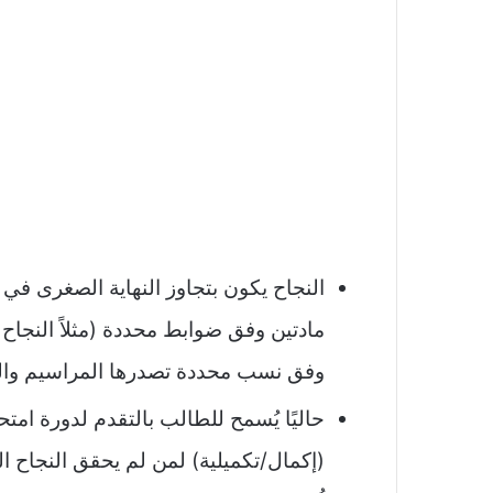
النجاح يكون بتجاوز النهاية الصغرى في 
مادتين وفق ضوابط محددة (مثلاً النجاح 
وفق نسب محددة تصدرها المراسيم وال
حاليًا يُسمح للطالب بالتقدم لدورة امتح
(إكمال/تكميلية) لمن لم يحقق النجاح ال