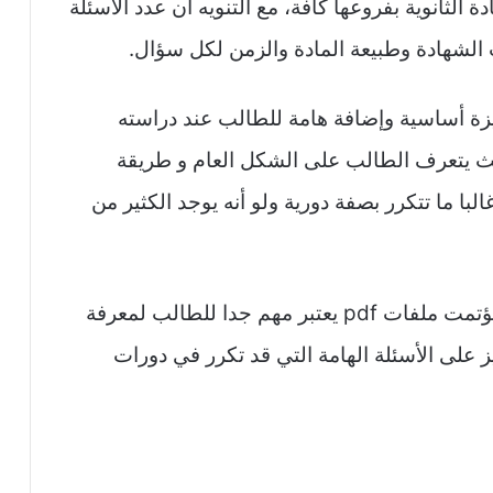
 الثانوية بفروعها كافة، مع التنويه أن عدد الأسئلة
الشهادة وطبيعة المادة والزمن لكل سؤال.
كيزة أساسية وإضافة هامة للطالب عند دراسته
يث يتعرف الطالب على الشكل العام و طريقة
لبا ما تتكرر بصفة دورية ولو أنه يوجد الكثير من
إذا الإطلاع على نموذج الامتحان الوزاري المؤتمت ملفات pdf يعتبر مهم جدا للطالب لمعرفة
ز على الأسئلة الهامة التي قد تكرر في دورات