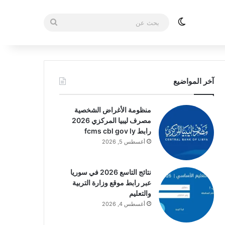
الوضع المظلم
بحث
عن
آخر المواضيع
منظومة الأغراض الشخصية
مصرف ليبيا المركزي 2026
رابط fcms cbl gov ly
أغسطس 5, 2026
نتائج التاسع 2026 في سوريا
عبر رابط موقع وزارة التربية
والتعليم
أغسطس 4, 2026