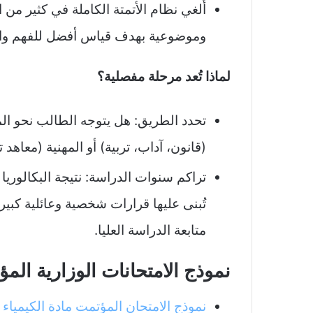
أُلغي نظام الأتمتة الكاملة في كثير من ا
وموضوعية بهدف قياس أفضل للفهم وا
لماذا تُعد مرحلة مفصلية؟
تحدد الطريق: هل يتوجه الطالب نحو الم
(قانون، آداب، تربية) أو المهنية (معاهد 
تراكم سنوات الدراسة: نتيجة البكالوري
تُبنى عليها قرارات شخصية وعائلية كبي
متابعة الدراسة العليا.
نموذج الامتحانات الوزارية المؤت
نموذج الامتحان المؤتمت مادة الكيمياء