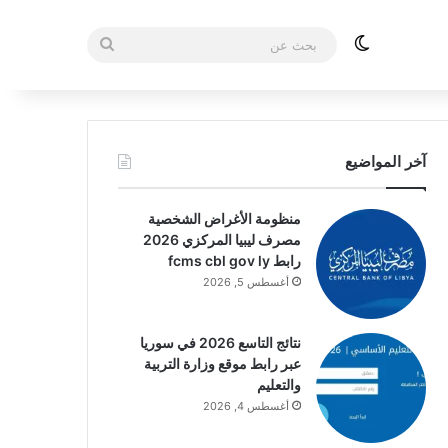
الوضع المظلم
بحث
عن
آخر المواضيع
منظومة الأغراض الشخصية
مصرف ليبيا المركزي 2026
رابط fcms cbl gov ly
أغسطس 5, 2026
نتائج التاسع 2026 في سوريا
عبر رابط موقع وزارة التربية
والتعليم
أغسطس 4, 2026