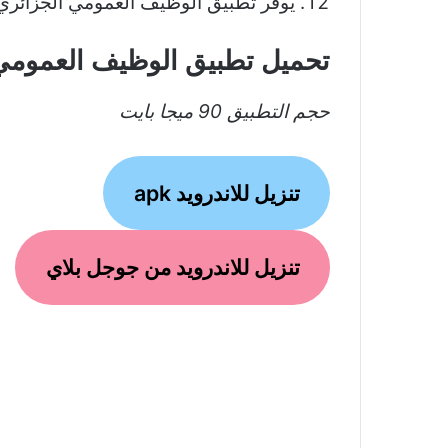
يوفر تطبيق الوظيف العمومي الجزائري جد
تحميل تطبيق الوظيف العمومي
حجم التطبيق 90 ميجا بايت
تنزيل للاندرويد apk
تنزيل للاندرويد من جوجل بلاي