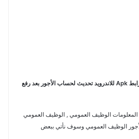
تحميل تطبيق الوظيف العمومي الجزائري برابط Apk للاندرويد تحديث لحساب الأجور بعد رفع
المعلومات الوظيف العمومي , الوظيف العمومي
 الأجور الوظيف العمومي وسوف نأتي ببعض