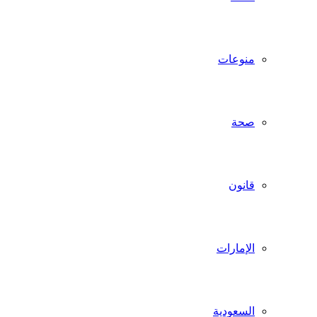
منوعات
صحة
قانون
الإمارات
السعودية