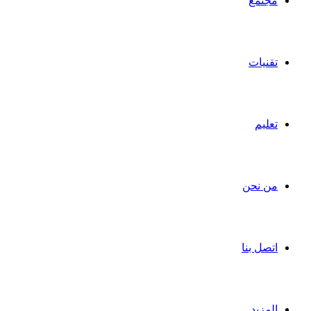
مجتمع
تقنيات
تعليم
من نحن
اتصل بنا
المزيد