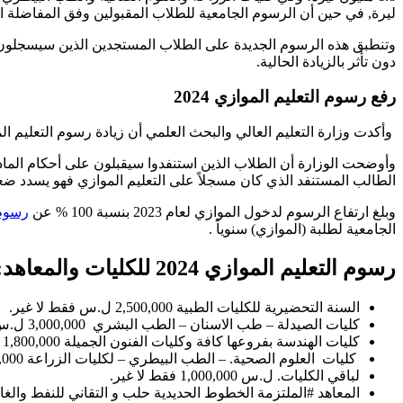
ليرة, في حين أن الرسوم الجامعية للطلاب المقبولين وفق المفاضلة العامة هي كالآتي : الكليات النظرية 30 ألف ليرة سورية من الطالب ا
دون تأثر بالزيادة الحالية.
رفع رسوم التعليم الموازي 2024
وأكدت وزارة التعليم العالي والبحث العلمي أن زيادة رسوم التعليم الموازي تطبق على الطلاب المستجدين للعام ال
الطالب المستنفد الذي كان مسجلاً على التعليم الموازي فهو يسدد ض
وبلغ ارتفاع الرسوم لدخول الموازي لعام 2023 بنسبة 100 % عن
رسوم 
الجامعية لطلبة (الموازي) سنوياً .
رسوم التعليم الموازي 2024 للكليات والمعاهد:
السنة التحضيرية للكليات الطبية 2,500,000 ل.س فقط لا غير.
كليات الصيدلة – طب الاسنان – الطب البشري 3,000,000 ل.س فقط.
كليات الهندسة بفروعها كافة وكليات الفنون الجميلة 1,800,000 ل.س فقط.
كليات العلوم الصحية. – الطب البيطري – لكليات الزراعة 1,400,000 ل.س فقط.
لباقي الكليات. ل.س 1,000,000 فقط لا غير.
المعاهد #الملتزمة الخطوط الحديدية حلب و التقاني للنفط والغاز ف