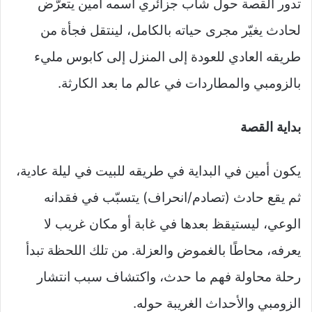
تدور القصة حول شاب جزائري اسمه أمين يتعرّض
لحادث يغيّر مجرى حياته بالكامل، لينتقل فجأة من
طريقه العادي للعودة إلى المنزل إلى كابوس مليء
بالزومبي والمطاردات في عالم ما بعد الكارثة.
بداية القصة
يكون أمين في البداية في طريقه للبيت في ليلة عادية،
ثم يقع حادث (تصادم/انحراف) يتسبّب في فقدانه
الوعي، ليستيقظ بعدها في غابة أو مكان غريب لا
يعرفه، محاطًا بالغموض والعزلة. من تلك اللحظة تبدأ
رحلة محاولة فهم ما حدث، واكتشاف سبب انتشار
الزومبي والأحداث الغريبة حوله.