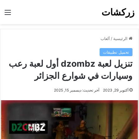
زركشات
الق
الرئيسية
/
ألعاب
تحميل تطبيقات
تنزيل لعبة dzombz أول لعبة رعب
وسيارات في شوارع الجزائر
أكتوبر 29, 2023
آخر تحديث: ديسمبر 15, 2025