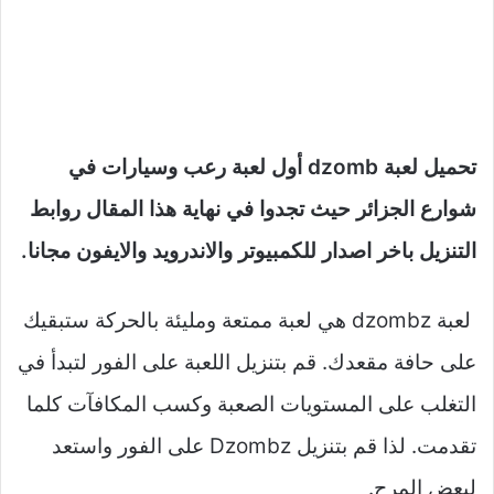
تحميل لعبة dzomb أول لعبة رعب وسيارات في
شوارع الجزائر حيث تجدوا في نهاية هذا المقال روابط
التنزيل باخر اصدار للكمبيوتر والاندرويد والايفون مجانا.
لعبة dzombz هي لعبة ممتعة ومليئة بالحركة ستبقيك
على حافة مقعدك. قم بتنزيل اللعبة على الفور لتبدأ في
التغلب على المستويات الصعبة وكسب المكافآت كلما
تقدمت. لذا قم بتنزيل Dzombz على الفور واستعد
لبعض المرح.