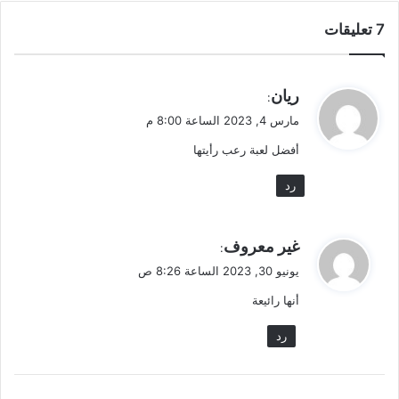
‫7 تعليقات
ي
ريان
:
ق
مارس 4, 2023 الساعة 8:00 م
و
أفضل لعبة رعب رأيتها
ل
رد
ي
غير معروف
:
ق
يونيو 30, 2023 الساعة 8:26 ص
و
أنها رائيعة
ل
رد