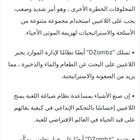
المخلوقات الخطرة الأخرى ، وهو أمر شديد وصعب.
يجب على اللاعبين استخدام مجموعة متنوعة من
الأسلحة والاستراتيجيات لهزيمة الموتى الأحياء.
• تمتلك “DZombz” أيضًا نظامًا لإدارة الموارد يجبر
اللاعبين على البحث عن الطعام والماء والذخيرة ، مما
يزيد من الصعوبة والاستراتيجية.
• إن صنع الأشياء بمساعدة نظام صياغة اللعبة يمنح
اللاعبين إحساسًا بالتحكم الإبداعي في كيفية بقائهم
على قيد الحياة في العالم الافتراضي للعبة.
• يحتوي “DZombz” أيضًا على خيار تعاوني يمكّن