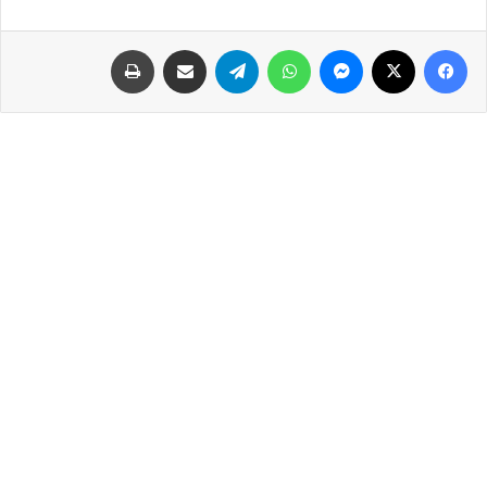
فيسبوك
‫X
ماسنجر
واتساب
تيلقرام
مشاركة عبر البريد
طباعة