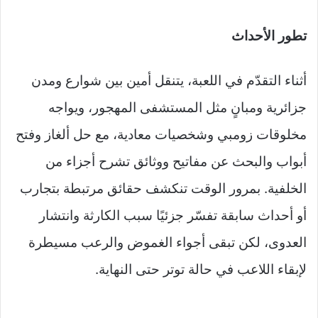
تطور الأحداث
أثناء التقدّم في اللعبة، يتنقل أمين بين شوارع ومدن
جزائرية ومبانٍ مثل المستشفى المهجور، ويواجه
مخلوقات زومبي وشخصيات معادية، مع حل ألغاز وفتح
أبواب والبحث عن مفاتيح ووثائق تشرح أجزاء من
الخلفية. بمرور الوقت تنكشف حقائق مرتبطة بتجارب
أو أحداث سابقة تفسّر جزئيًا سبب الكارثة وانتشار
العدوى، لكن تبقى أجواء الغموض والرعب مسيطرة
لإبقاء اللاعب في حالة توتر حتى النهاية.