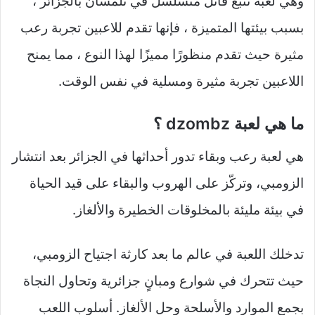
وهي لعبة تتبع قاتل متسلسل في تلمسان بالجزائر ،
بسبب بيئتها المتميزة ، فإنها تقدم للاعبين تجربة رعب
مثيرة حيث تقدم منظورًا مميزًا لهذا النوع ، مما يمنح
اللاعبين تجربة مثيرة ومسلية في نفس الوقت.
ما هي لعبة dzombz ؟
هي لعبة رعب وبقاء تدور أحداثها في الجزائر بعد انتشار
الزومبي، وتركّز على الهروب والبقاء على قيد الحياة
في بيئة مليئة بالمخلوقات الخطيرة والألغاز.​
تدخلك اللعبة في عالم ما بعد كارثة اجتياح الزومبي،
حيث تتحرك في شوارع ومبانٍ جزائرية وتحاول النجاة
بجمع الموارد والأسلحة وحل الألغاز. أسلوب اللعب