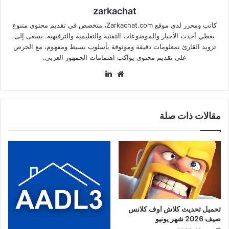
zarkachat
كاتب ومحرر لدى موقع Zarkachat.com، متخصص في تقديم محتوى متنوع
يغطي أحدث الأخبار والموضوعات التقنية والتعليمية والترفيهية. يسعى إلى
تزويد القارئ بمعلومات دقيقة وموثوقة بأسلوب بسيط ومفهوم، مع الحرص
على تقديم محتوى يواكب اهتمامات الجمهور العربي.
موقع
لينكدإن
الويب
مقالات ذات صلة
تحميل تحديث كلاش اوف كلانس
صيف 2026 شهر يونيو