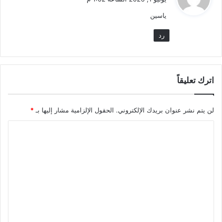
و
ياسين
ل
رد
اترك تعليقاً
لن يتم نشر عنوان بريدك الإلكتروني.
الحقول الإلزامية مشار إليها بـ
*
ا
ل
ت
ع
ل
ي
ق