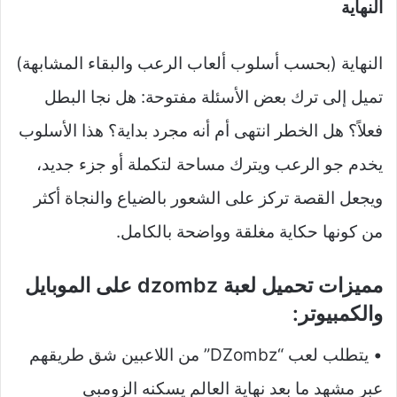
النهاية
النهاية (بحسب أسلوب ألعاب الرعب والبقاء المشابهة)
تميل إلى ترك بعض الأسئلة مفتوحة: هل نجا البطل
فعلاً؟ هل الخطر انتهى أم أنه مجرد بداية؟ هذا الأسلوب
يخدم جو الرعب ويترك مساحة لتكملة أو جزء جديد،
ويجعل القصة تركز على الشعور بالضياع والنجاة أكثر
من كونها حكاية مغلقة وواضحة بالكامل.
مميزات تحميل لعبة dzombz على الموبايل
والكمبيوتر:
• يتطلب لعب “DZombz” من اللاعبين شق طريقهم
عبر مشهد ما بعد نهاية العالم يسكنه الزومبي