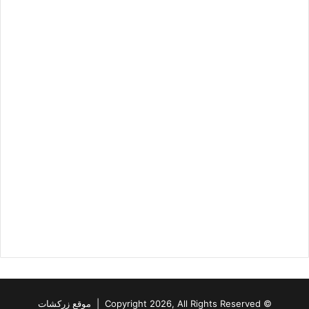
© Copyright 2026, All Rights Reserved | موقع زركشات