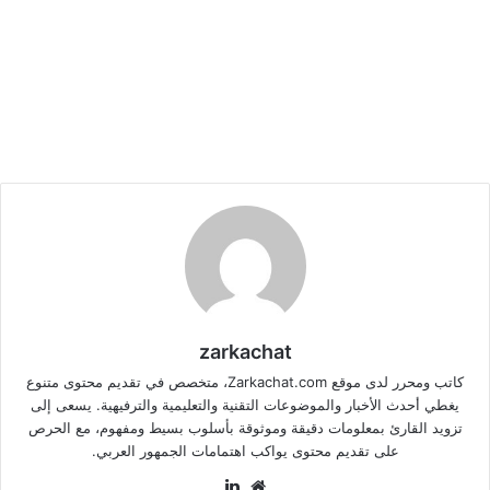
zarkachat
كاتب ومحرر لدى موقع Zarkachat.com، متخصص في تقديم محتوى متنوع
يغطي أحدث الأخبار والموضوعات التقنية والتعليمية والترفيهية. يسعى إلى
تزويد القارئ بمعلومات دقيقة وموثوقة بأسلوب بسيط ومفهوم، مع الحرص
على تقديم محتوى يواكب اهتمامات الجمهور العربي.
موقع
لينكدإن