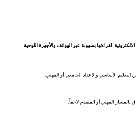
لمدارس الحكومية في الإمارات العربية المتحدة وفق المناهج الحديثة بصيغة pdf الخاصة بالكتب الالكترونية لقراءتها بسهولة عبر الهواتف والأجهزة اللوحية
ن التعليم الأساسي والإعداد الجامعي أو المهني.​
بالمسار المهني أو المتقدم لاحقاً.