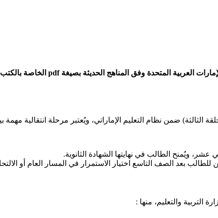
تحميل كتب المنهاج المدرسي للصف التاسع ل
ة الثالثة) ضمن نظام التعليم الإماراتي، ويُعتبر مرحلة انتقالية مهمة بي
 عشر، ويُمنح الطالب في نهايتها الشهادة الثانوية.​
للطالب بعد الصف التاسع اختيار الاستمرار في المسار العام أو الالتحاق 
 التربية والتعليم، منها :​