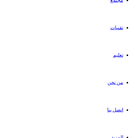
مجتمع
تقنيات
تعليم
من نحن
اتصل بنا
المزيد