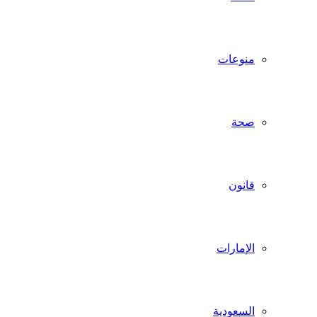
منوعات
صحة
قانون
الإمارات
السعودية