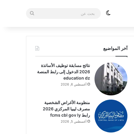
الوضع المظلم
بحث
عن
آخر المواضيع
نتائج مسابقة توظيف الأساتذة
2026 الدخول إلى رابط المنصة
education dz
أغسطس 6, 2026
منظومة الأغراض الشخصية
مصرف ليبيا المركزي 2026
رابط fcms cbl gov ly
أغسطس 5, 2026