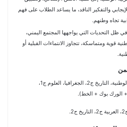
إيجابي والتفكير الناقد، ما يساعد الطلاب على فهم
ية تجاه وطنهم.
 في ظل التحديات التي يواجهها المجتمع اليمني،
طنية قوية ومتماسكة، تتجاوز الانتماءات القبلية أو
نية.
يمن
الفصل الأول: القرآن، التربية الإسلامية ج1، الوطنية، التاريخ ج2، الجغرافيا، العلوم ج1،