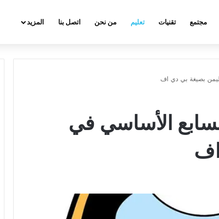
مجتمع
تقنيات
تعليم
من نحن
اتصل بنا
المزيد
يمن بصيغة بي دي اف
سابع الأساسي في
اف