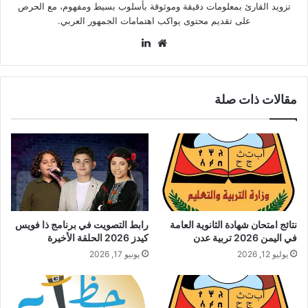
تزويد القارئ بمعلومات دقيقة وموثوقة بأسلوب بسيط ومفهوم، مع الحرص
على تقديم محتوى يواكب اهتمامات الجمهور العربي.
موقع
لينكدإن
الويب
مقالات ذات صلة
نتائج امتحان شهادة الثانوية العامة
رابط التصويت في برنامج ذا فويس
في اليمن 2026 تربية عدن
كيدز 2026 الحلقة الأخيرة
يوليو 12, 2026
يونيو 17, 2026