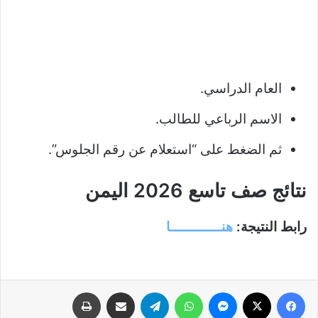
العام الدراسي.
الاسم الرباعي للطالب.
ثم الضغط على “استعلام عن رقم الجلوس”.
نتائج صف تاسع 2026 اليمن
رابط النتيجة:
هنــــــــــــا
فيسبوك
‫X
ماسنجر
واتساب
تيلقرام
مشاركة عبر البريد
طباعة