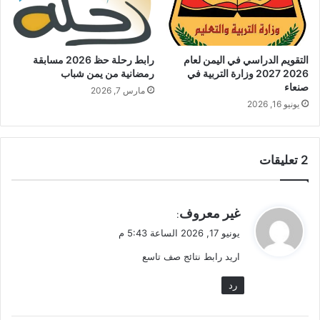
التقويم الدراسي في اليمن لعام
رابط رحلة حظ 2026 مسابقة
2026 2027 وزارة التربية في
رمضانية من يمن شباب
صنعاء
مارس 7, 2026
يونيو 16, 2026
‫2 تعليقات
ي
غير معروف
:
ق
يونيو 17, 2026 الساعة 5:43 م
و
اريد رابط نتائج صف تاسع
ل
رد