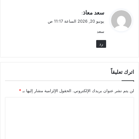
ي
سعد معاذ
:
ق
يونيو 20, 2026 الساعة 11:17 ص
و
سعد
ل
رد
اترك تعليقاً
لن يتم نشر عنوان بريدك الإلكتروني.
الحقول الإلزامية مشار إليها بـ
*
ا
ل
ت
ع