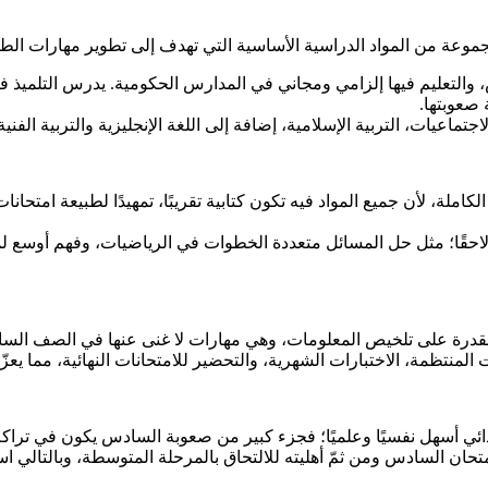
وعة من المواد الدراسية الأساسية التي تهدف إلى تطوير مهارات الطل
، والتعليم فيها إلزامي ومجاني في المدارس الحكومية. يدرس التلميذ 
صعوبتها.
لاجتماعيات، التربية الإسلامية، إضافة إلى اللغة الإنجليزية والتربية ا
الكاملة، لأن جميع المواد فيه تكون كتابية تقريبًا، تمهيدًا لطبيعة ام
ًا؛ مثل حل المسائل متعددة الخطوات في الرياضيات، وفهم أوسع لمفاه
والقدرة على تلخيص المعلومات، وهي مهارات لا غنى عنها في الصف السا
ات المنتظمة، الاختبارات الشهرية، والتحضير للامتحانات النهائية، مما ي
تدائي أسهل نفسيًا وعلميًا؛ فجزء كبير من صعوبة السادس يكون في تر
متحان السادس ومن ثمّ أهليته للالتحاق بالمرحلة المتوسطة، وبالتالي ا