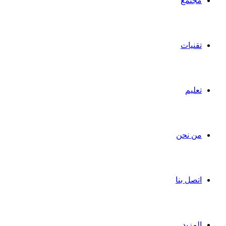
مجتمع
تقنيات
تعليم
من نحن
اتصل بنا
المزيد