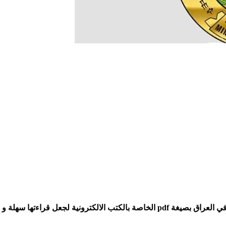
ة و ميسرة على الطلاب و الأساتذة.