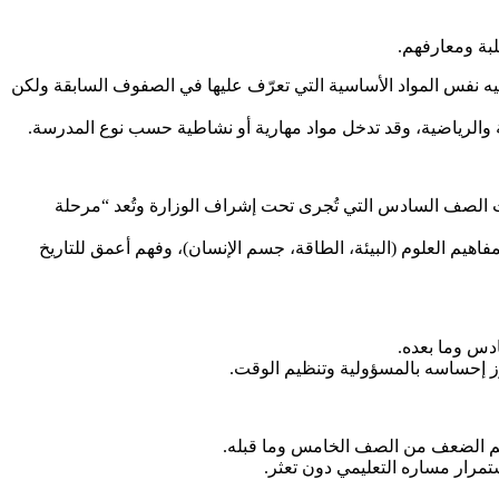
بة ومعارفهم.
فيه نفس المواد الأساسية التي تعرّف عليها في الصفوف السابقة ولكن
لفنية والرياضية، وقد تدخل مواد مهارية أو نشاطية حسب نوع المدرسة.
تحانات الصف السادس التي تُجرى تحت إشراف الوزارة وتُعد “مرحلة
يم العلوم (البيئة، الطاقة، جسم الإنسان)، وفهم أعمق للتاريخ
دس وما بعده.
عزّز إحساسه بالمسؤولية وتنظيم الوقت.
اكم الضعف من الصف الخامس وما قبله.
ستمرار مساره التعليمي دون تعثر.