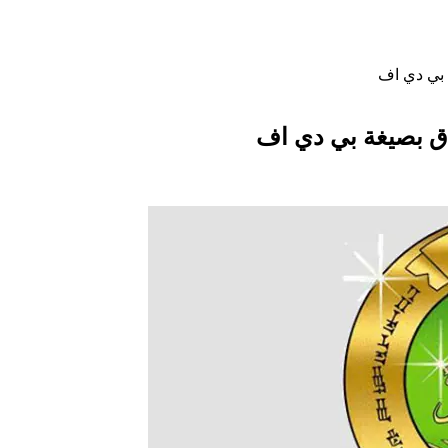
 بي دي اف
اق بصيغة بي دي اف