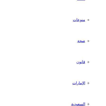
منوعات
صحة
قانون
الإمارات
السعودية