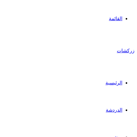
القائمة
زركشات
الرئيسية
الدردشة