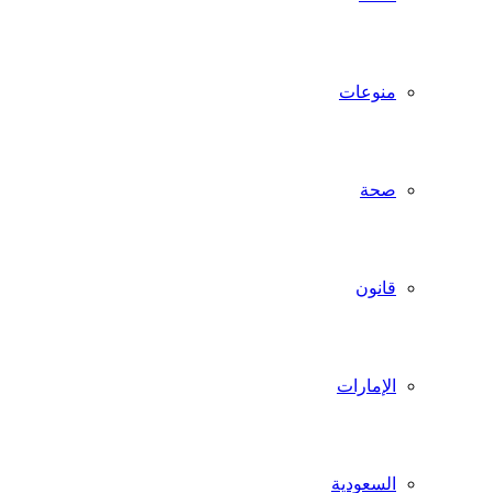
منوعات
صحة
قانون
الإمارات
السعودية