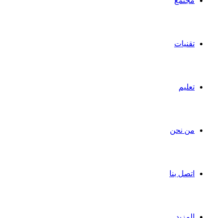
مجتمع
تقنيات
تعليم
من نحن
اتصل بنا
المزيد