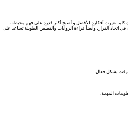
 كلما تغيرت أفكاره للأفضل و أصبح أكثر قدره على فهم محيطه،
 في اتخاذ القرار، وأيضاً قراءة الروايات والقصص الطويلة تساعد على
الوقت بشكل فعال.