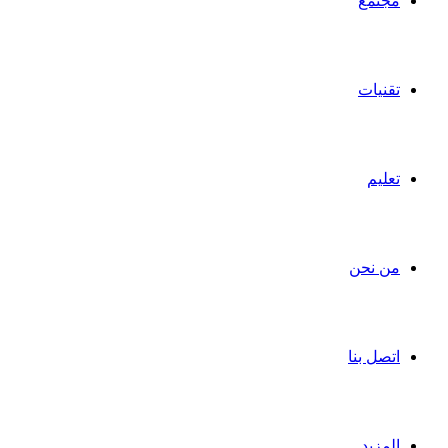
مجتمع
تقنيات
تعليم
من نحن
اتصل بنا
المزيد