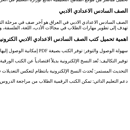
الصف السادس الاعدادي الادبي
الصف السادس الاعدادي الادبي في العراق هو آخر صف في مرحلة التعلي
تهدف إلى تطوير مهارات الطلاب في مجالات الأدب، اللغة، الفلسفة، وا
اهمية تحميل كتب الصف السادس الاعدادي الادبي الكترونيا بص
سهولة الوصول والتوفر: توفر الكتب بصيغة PDF إمكانية الوصول إليها في أي وقت ومن أي مكان، سواء عبر الحاسوب أو الهاتف المحمول، مما يسهل على الطلاب الدراسة خارج أوقات الدوام المدرسي.​
توفير التكاليف: تُعد النسخ الإلكترونية بديلاً اقتصادياً عن الكتب الور
التحديث المستمر: تُحدث النسخ الإلكترونية بانتظام لتعكس التعديلا
دعم التعليم الذاتي: تمكن الكتب الرقمية الطلاب من مراجعة الدروس