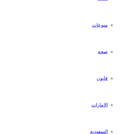
منوعات
صحة
قانون
الإمارات
السعودية