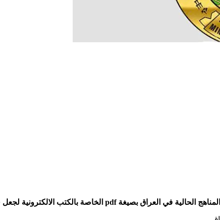
ترونية لجعل قراءتها سهلة و ميسرة على الطلاب و الأساتذة.
اق.