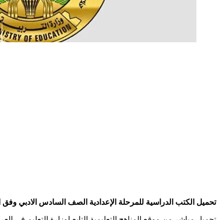
تحميل الكتب الدراسية للمرحلة الإعدادية الصف السادس الادبي وفق المناهج الحالية في العراق بصيغة pdf الخاصة بالكتب الالك
تحميل مباشر من موقع المناهج التعليمية التابع لوزارة التعليم في العر