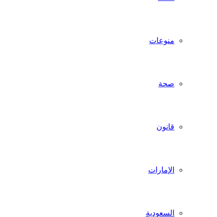
منوعات
صحة
قانون
الإمارات
السعودية