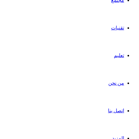
مجتمع
تقنيات
تعليم
من نحن
اتصل بنا
المزيد