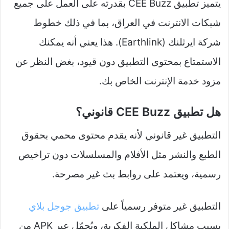
يتميز تطبيق CEE Buzz بقدرته على العمل على جميع
شبكات الانترنت في العراق، بما في ذلك خطوط
شركة ايرثلنك (Earthlink). هذا يعني أنه يمكنك
الاستمتاع بمحتوى التطبيق دون قيود، بغض النظر عن
مزود خدمة الإنترنت الخاص بك.
هل تطبيق CEE Buzz قانوني؟
التطبيق غير قانوني لأنه يقدم محتوى محمي بحقوق
الطبع والنشر مثل الأفلام والمسلسلات دون تراخيص
رسمية، ويعتمد على روابط بث غير مصرحة.​
التطبيق غير متوفر رسمياً على
تطبيق جوجل بلاي
بسبب مشاكل الملكية الفكرية، ويُحمّل عبر APK من