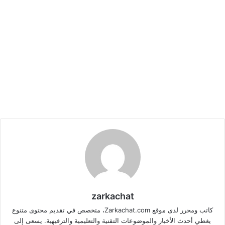
zarkachat
كاتب ومحرر لدى موقع Zarkachat.com، متخصص في تقديم محتوى متنوع
يغطي أحدث الأخبار والموضوعات التقنية والتعليمية والترفيهية. يسعى إلى