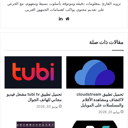
تزويد القارئ بمعلومات دقيقة وموثوقة بأسلوب بسيط ومفهوم، مع الحرص
على تقديم محتوى يواكب اهتمامات الجمهور العربي.
موقع
لينكدإن
الويب
مقالات ذات صلة
تحميل تطبيق cloudstream
تحميل تطبيق tubi tv مشغل فيديو
لاكتشاف ومشاهدة الأفلام
مجاني للهاتف الجوال
والمسلسلات على الموبايل
يونيو 30, 2026
يوليو 25, 2026