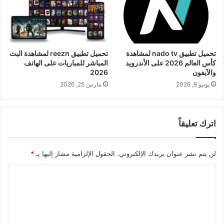
تحميل تطبيق nado tv لمشاهدة
تحميل تطبيق reezn لمشاهدة البث
كأس العالم 2026 على الأندرويد
المباشر للمباريات على الهاتف
والآيفون
2026
يونيو 9, 2026
مارس 25, 2026
اترك تعليقاً
لن يتم نشر عنوان بريدك الإلكتروني.
الحقول الإلزامية مشار إليها بـ
*
ا
ل
ت
ع