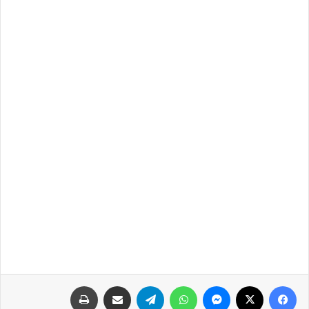
فيسبوك
‫X
ماسنجر
واتساب
تيلقرام
مشاركة عبر البريد
طباعة