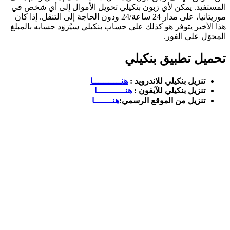
يد. يمكن لأي زبون بنكيلي تحويل الأموال إلى أي شخص في
موريتانيا، على مدار 24 ساعة/24 ودون الحاجة إلى التنقل. إذا كان
خير يتوفر هو كذلك على حساب بنكيلي سيُزوَد حسابه بالمبلغ
 على الفور.
ل تطبيق بنكيلي
نزيل بنكيلي للاندرويد :
هنـــــــــــا
نزيل بنكيلي للآيفون :
هنـــــــــــا
نزيل من الموقع الرسمي:
هنـــــــا