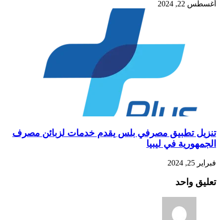
2024
 تطبيق مصرفي بلس يقدم خدمات لزبائن مصرف
رية في ليبيا
واحد