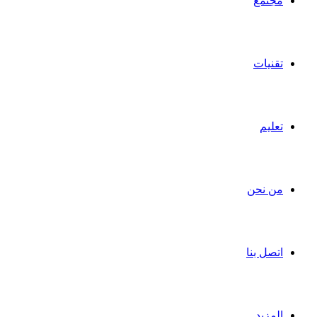
جتمع
قنيات
عليم
ن نحن
تصل بنا
لمزيد