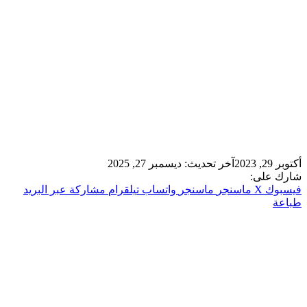
آخر تحديث: ديسمبر 27, 2025
لى:
ك
‫X
ماسنجر
ماسنجر
واتساب
تيلقرام
مشاركة عبر البريد