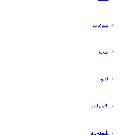
منوعات
صحة
قانون
الإمارات
السعودية