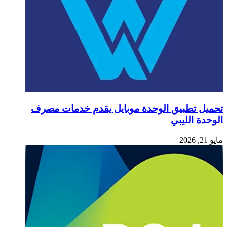
 تطبيق الوحدة موبايل يقدم خدمات مصرف
 الليبي