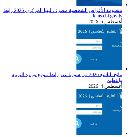
منظومة الأغراض الشخصية مصرف ليبيا المركزي 2026 رابط
fcms cbl gov l
غسطس 5, 2026
نتائج التاسع 2026 في سوريا عبر رابط موقع وزارة التربية
التعليم
غسطس 4, 2026