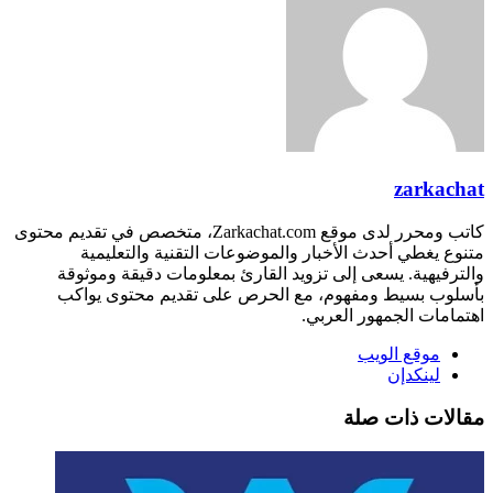
zark
كاتب ومحرر لدى موقع Zarkachat.com، متخصص في تقديم محتوى
غطي أحدث الأخبار والموضوعات التقنية والتعليمية
هية. يسعى إلى تزويد القارئ بمعلومات دقيقة وموثوقة
 بسيط ومفهوم، مع الحرص على تقديم محتوى يواكب
ت الجمهور العربي.
وقع الويب
ينكدإن
ت ذات صلة