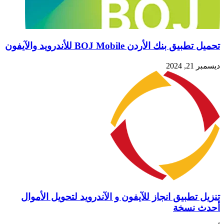
بنك الأردن BOJ Mobile للأندرويد والآيفون
20
تطبيق انجاز للآيفون و الآندرويد لتحويل الأموال
نسخة